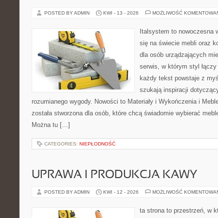
POSTED BY ADMIN
KWI - 13 - 2026
MOŻLIWOŚĆ KOMENTOWA
Italsystem to nowoczesna wi
się na świecie mebli oraz 
dla osób urządzających mie
serwis, w którym styl łączy
każdy tekst powstaje z myś
szukają inspiracji dotyczący
rozumianego wygody. Nowości to Materiały i Wykończenia i Meble
została stworzona dla osób, które chcą świadomie wybierać meb
Można tu […]
CATEGORIES:
NIEPŁODNOŚĆ
UPRAWA I PRODUKCJA KAWY
POSTED BY ADMIN
KWI - 12 - 2026
MOŻLIWOŚĆ KOMENTOWA
ta strona to przestrzeń, w