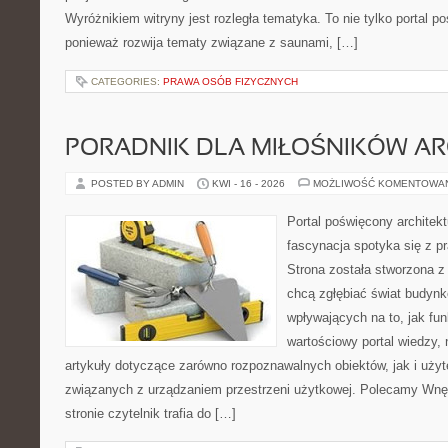
Wyróżnikiem witryny jest rozległa tematyka. To nie tylko porta
ponieważ rozwija tematy związane z saunami, […]
CATEGORIES:
PRAWA OSÓB FIZYCZNYCH
PORADNIK DLA MIŁOŚNIKÓW AR
POSTED BY ADMIN
KWI - 16 - 2026
MOŻLIWOŚĆ KOMENTOWA
Portal poświęcony architekt
fascynacja spotyka się z p
Strona została stworzona z
chcą zgłębiać świat budynk
wpływających na to, jak fu
wartościowy portal wiedzy,
artykuły dotyczące zarówno rozpoznawalnych obiektów, jak i użyt
związanych z urządzaniem przestrzeni użytkowej. Polecamy Wnęt
stronie czytelnik trafia do […]