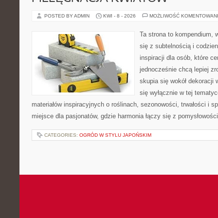
POSTED BY ADMIN
KWI - 8 - 2026
MOŻLIWOŚĆ KOMENTOWAN
Ta strona to kompendium, w
się z subtelnością i codzie
inspiracji dla osób, które ce
jednocześnie chcą lepiej zr
skupia się wokół dekoracji
się wyłącznie w tej tematyc
materiałów inspiracyjnych o roślinach, sezonowości, trwałości i
miejsce dla pasjonatów, gdzie harmonia łączy się z pomysłowości
CATEGORIES:
OGRÓD W STYLU JAPOŃSKIM