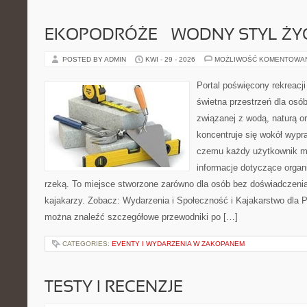
EKOPODRÓŻE – WODNY STYL ŻY
POSTED BY ADMIN
KWI - 29 - 2026
MOŻLIWOŚĆ KOMENTOWA
Portal poświęcony rekreacj
świetna przestrzeń dla osó
związanej z wodą, naturą o
koncentruje się wokół wypr
czemu każdy użytkownik m
informacje dotyczące organ
rzeką. To miejsce stworzone zarówno dla osób bez doświadczeni
kajakarzy. Zobacz: Wydarzenia i Społeczność i Kajakarstwo dla 
można znaleźć szczegółowe przewodniki po […]
CATEGORIES:
EVENTY I WYDARZENIA W ZAKOPANEM
TESTY I RECENZJE