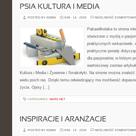
PSIA KULTURA I MEDIA
POSTED BY ADMIN
KWI - 14 - 2026
MOŻLIWOŚĆ KOMENTOWA
Pakawilkolaka to strona int
stworzone z myślą o pasjona
praktycznych wskazówek, w
praktyczne porady dotycząc
dla pasjonatów, w którym p
wartościowy zestaw artykułó
Kultura i Media i Żywienie i Smakołyki. Na stronie można znaleź
wielu psich ras. Dzięki temu odwiedzający ma możliwość dopaso
życia. Opisy […]
CATEGORIES:
MARS.NET
INSPIRACJE I ARANŻACJE
POSTED BY ADMIN
KWI - 13 - 2026
MOŻLIWOŚĆ KOMENTOWA