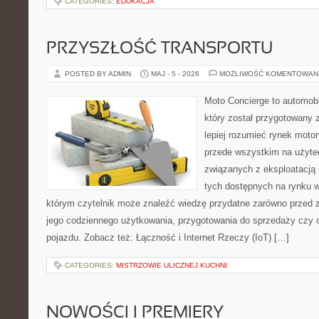
CATEGORIES:
EDUKACJA
PRZYSZŁOŚĆ TRANSPORTU
POSTED BY ADMIN
MAJ - 5 - 2026
MOŻLIWOŚĆ KOMENTOWAN
Moto Concierge to automobi
który został przygotowany
lepiej rozumieć rynek motor
przede wszystkim na użyte
związanych z eksploatacj
tych dostępnych na rynku w
którym czytelnik może znaleźć wiedzę przydatne zarówno przed 
jego codziennego użytkowania, przygotowania do sprzedaży czy 
pojazdu. Zobacz też: Łączność i Internet Rzeczy (IoT) […]
CATEGORIES:
MISTRZOWIE ULICZNEJ KUCHNI
NOWOŚCI I PREMIERY