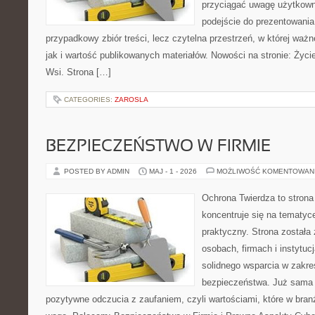
przyciągać uwagę użytkowni
podejście do prezentowania 
przypadkowy zbiór treści, lecz czytelna przestrzeń, w której waż
jak i wartość publikowanych materiałów. Nowości na stronie: Życie 
Wsi. Strona […]
CATEGORIES:
ZAROSLA
BEZPIECZEŃSTWO W FIRMIE
POSTED BY ADMIN
MAJ - 1 - 2026
MOŻLIWOŚĆ KOMENTOWAN
Ochrona Twierdza to strona 
koncentruje się na tematy
praktyczny. Strona została
osobach, firmach i instytuc
solidnego wsparcia w zakres
bezpieczeństwa. Już sama 
pozytywne odczucia z zaufaniem, czyli wartościami, które w bra