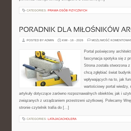
CATEGORIES:
PRAWA OSÓB FIZYCZNYCH
PORADNIK DLA MIŁOŚNIKÓW AR
POSTED BY ADMIN
KWI - 16 - 2026
MOŻLIWOŚĆ KOMENTOWA
Portal poświęcony architekt
fascynacja spotyka się z p
Strona została stworzona z
chcą zgłębiać świat budynk
wpływających na to, jak fu
wartościowy portal wiedzy,
artykuły dotyczące zarówno rozpoznawalnych obiektów, jak i użyt
związanych z urządzaniem przestrzeni użytkowej. Polecamy Wnęt
stronie czytelnik trafia do […]
CATEGORIES:
LATAJACACHOLERA