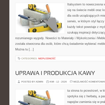
Italsystem to nowoczesna wi
się na świecie mebli oraz 
dla osób urządzających mie
serwis, w którym styl łączy
każdy tekst powstaje z myś
szukają inspiracji dotyczący
rozumianego wygody. Nowości to Materiały i Wykończenia i Meble
została stworzona dla osób, które chcą świadomie wybierać meb
Można tu […]
CATEGORIES:
NIEPŁODNOŚĆ
UPRAWA I PRODUKCJA KAWY
POSTED BY ADMIN
KWI - 12 - 2026
MOŻLIWOŚĆ KOMENTOWA
ta strona to przestrzeń, w
spotyka się z herbatą, a p
napojów zamienia się w pra