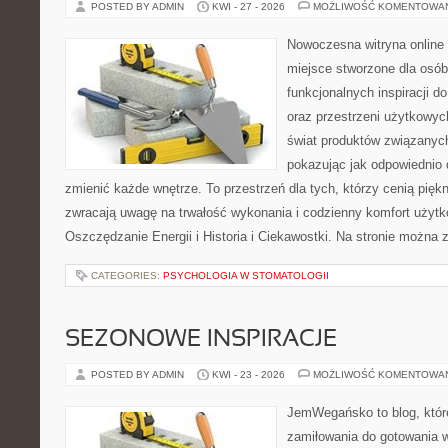
POSTED BY ADMIN
KWI - 27 - 2026
MOŻLIWOŚĆ KOMENTOWA
Nowoczesna witryna online 
miejsce stworzone dla osób
funkcjonalnych inspiracji d
oraz przestrzeni użytkowyc
świat produktów związanych
pokazując jak odpowiednio 
zmienić każde wnętrze. To przestrzeń dla tych, którzy cenią pięk
zwracają uwagę na trwałość wykonania i codzienny komfort użytk
Oszczędzanie Energii i Historia i Ciekawostki. Na stronie można 
CATEGORIES:
PSYCHOLOGIA W STOMATOLOGII
SEZONOWE INSPIRACJE
POSTED BY ADMIN
KWI - 23 - 2026
MOŻLIWOŚĆ KOMENTOWA
JemWegańsko to blog, które
zamiłowania do gotowania w