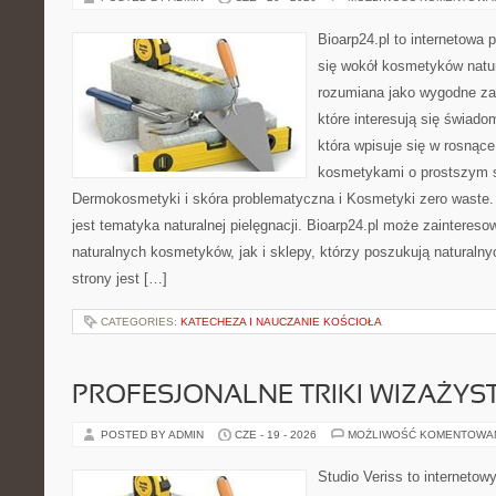
Bioarp24.pl to internetowa 
się wokół kosmetyków natu
rozumiana jako wygodne zap
które interesują się świado
która wpisuje się w rosnąc
kosmetykami o prostszym 
Dermokosmetyki i skóra problematyczna i Kosmetyki zero wast
jest tematyka naturalnej pielęgnacji. Bioarp24.pl może zainteres
naturalnych kosmetyków, jak i sklepy, którzy poszukują naturalny
strony jest […]
CATEGORIES:
KATECHEZA I NAUCZANIE KOŚCIOŁA
PROFESJONALNE TRIKI WIZAŻY
POSTED BY ADMIN
CZE - 19 - 2026
MOŻLIWOŚĆ KOMENTOWA
Studio Veriss to internetow