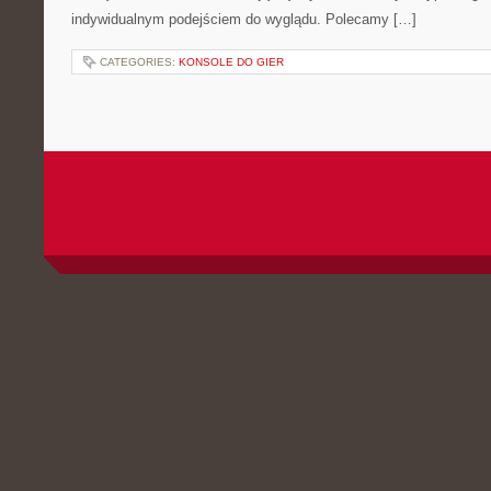
indywidualnym podejściem do wyglądu. Polecamy […]
CATEGORIES:
KONSOLE DO GIER