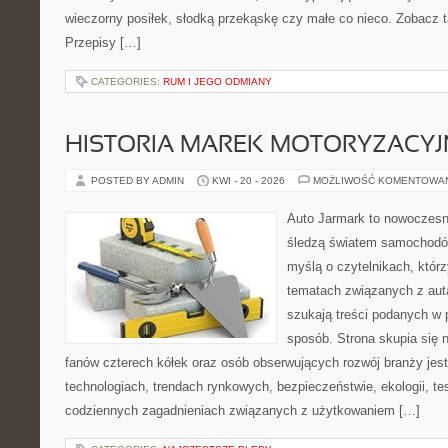
wieczorny posiłek, słodką przekąskę czy małe co nieco. Zobacz t
Przepisy […]
CATEGORIES:
RUM I JEGO ODMIANY
HISTORIA MAREK MOTORYZACY
POSTED BY ADMIN
KWI - 20 - 2026
MOŻLIWOŚĆ KOMENTOWA
Auto Jarmark to nowoczesna
śledzą światem samochodów
myślą o czytelnikach, któr
tematach związanych z aut
szukają treści podanych w 
sposób. Strona skupia się 
fanów czterech kółek oraz osób obserwujących rozwój branży jes
technologiach, trendach rynkowych, bezpieczeństwie, ekologii, t
codziennych zagadnieniach związanych z użytkowaniem […]