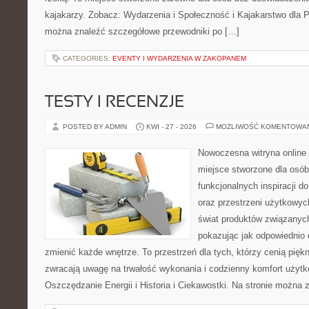
kajakarzy. Zobacz: Wydarzenia i Społeczność i Kajakarstwo dla 
można znaleźć szczegółowe przewodniki po […]
CATEGORIES:
EVENTY I WYDARZENIA W ZAKOPANEM
TESTY I RECENZJE
POSTED BY ADMIN
KWI - 27 - 2026
MOŻLIWOŚĆ KOMENTOWA
Nowoczesna witryna online 
miejsce stworzone dla osób
funkcjonalnych inspiracji d
oraz przestrzeni użytkowyc
świat produktów związanych
pokazując jak odpowiednio 
zmienić każde wnętrze. To przestrzeń dla tych, którzy cenią pięk
zwracają uwagę na trwałość wykonania i codzienny komfort użytk
Oszczędzanie Energii i Historia i Ciekawostki. Na stronie można 