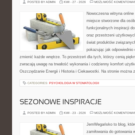
POSTED BY ADMIN
KWI - 27 - 2026
MOŻLIWOŚĆ KOMENTOWA
Nowoczesna witryna online 
miejsce stworzone dla osób
funkcjonalnych inspiracji d
oraz przestrzeni użytkowyc
świat produktów związanych
pokazując jak odpowiednio 
zmienić każde wnętrze. To przestrzeń dla tych, którzy cenią pięk
zwracają uwagę na trwałość wykonania i codzienny komfort użytk
Oszczędzanie Energii i Historia i Ciekawostki. Na stronie można 
CATEGORIES:
PSYCHOLOGIA W STOMATOLOGII
SEZONOWE INSPIRACJE
POSTED BY ADMIN
KWI - 23 - 2026
MOŻLIWOŚĆ KOMENTOWA
JemWegańsko to blog, które
zamiłowania do gotowania w