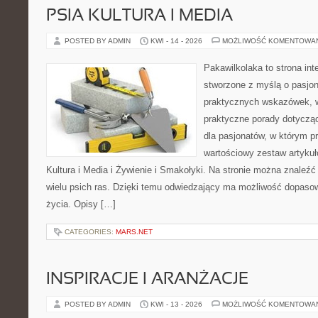
PSIA KULTURA I MEDIA
POSTED BY ADMIN
KWI - 14 - 2026
MOŻLIWOŚĆ KOMENTOWA
Pakawilkolaka to strona int
stworzone z myślą o pasjona
praktycznych wskazówek, w
praktyczne porady dotycząc
dla pasjonatów, w którym p
wartościowy zestaw artykułó
Kultura i Media i Żywienie i Smakołyki. Na stronie można znaleź
wielu psich ras. Dzięki temu odwiedzający ma możliwość dopaso
życia. Opisy […]
CATEGORIES:
MARS.NET
INSPIRACJE I ARANŻACJE
POSTED BY ADMIN
KWI - 13 - 2026
MOŻLIWOŚĆ KOMENTOWA