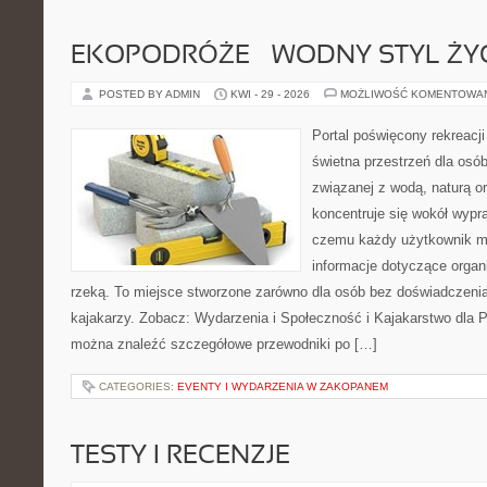
EKOPODRÓŻE – WODNY STYL ŻY
POSTED BY ADMIN
KWI - 29 - 2026
MOŻLIWOŚĆ KOMENTOWA
Portal poświęcony rekreacj
świetna przestrzeń dla osó
związanej z wodą, naturą o
koncentruje się wokół wypr
czemu każdy użytkownik m
informacje dotyczące organ
rzeką. To miejsce stworzone zarówno dla osób bez doświadczeni
kajakarzy. Zobacz: Wydarzenia i Społeczność i Kajakarstwo dla 
można znaleźć szczegółowe przewodniki po […]
CATEGORIES:
EVENTY I WYDARZENIA W ZAKOPANEM
TESTY I RECENZJE