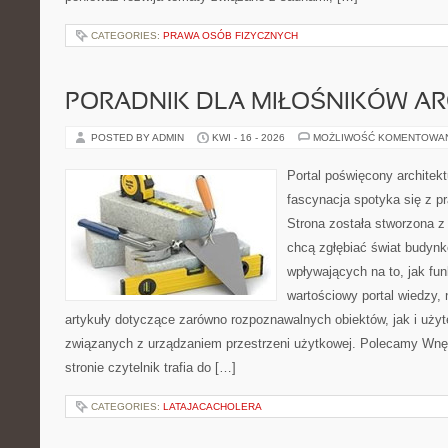
CATEGORIES:
PRAWA OSÓB FIZYCZNYCH
PORADNIK DLA MIŁOŚNIKÓW AR
POSTED BY ADMIN
KWI - 16 - 2026
MOŻLIWOŚĆ KOMENTOWA
Portal poświęcony architekt
fascynacja spotyka się z p
Strona została stworzona z
chcą zgłębiać świat budynk
wpływających na to, jak fu
wartościowy portal wiedzy,
artykuły dotyczące zarówno rozpoznawalnych obiektów, jak i użyt
związanych z urządzaniem przestrzeni użytkowej. Polecamy Wnęt
stronie czytelnik trafia do […]
CATEGORIES:
LATAJACACHOLERA