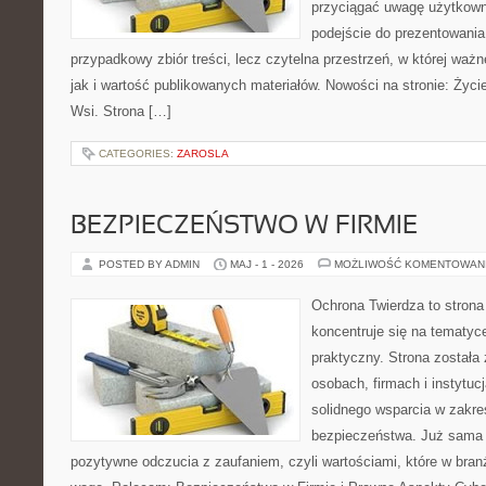
przyciągać uwagę użytkowni
podejście do prezentowania 
przypadkowy zbiór treści, lecz czytelna przestrzeń, w której waż
jak i wartość publikowanych materiałów. Nowości na stronie: Życie 
Wsi. Strona […]
CATEGORIES:
ZAROSLA
BEZPIECZEŃSTWO W FIRMIE
POSTED BY ADMIN
MAJ - 1 - 2026
MOŻLIWOŚĆ KOMENTOWAN
Ochrona Twierdza to strona 
koncentruje się na tematy
praktyczny. Strona została
osobach, firmach i instytuc
solidnego wsparcia w zakres
bezpieczeństwa. Już sama 
pozytywne odczucia z zaufaniem, czyli wartościami, które w bra