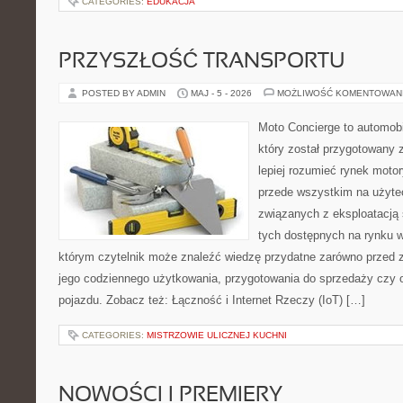
CATEGORIES:
EDUKACJA
PRZYSZŁOŚĆ TRANSPORTU
POSTED BY ADMIN
MAJ - 5 - 2026
MOŻLIWOŚĆ KOMENTOWAN
Moto Concierge to automobi
który został przygotowany
lepiej rozumieć rynek motor
przede wszystkim na użyte
związanych z eksploatacj
tych dostępnych na rynku w
którym czytelnik może znaleźć wiedzę przydatne zarówno przed 
jego codziennego użytkowania, przygotowania do sprzedaży czy 
pojazdu. Zobacz też: Łączność i Internet Rzeczy (IoT) […]
CATEGORIES:
MISTRZOWIE ULICZNEJ KUCHNI
NOWOŚCI I PREMIERY