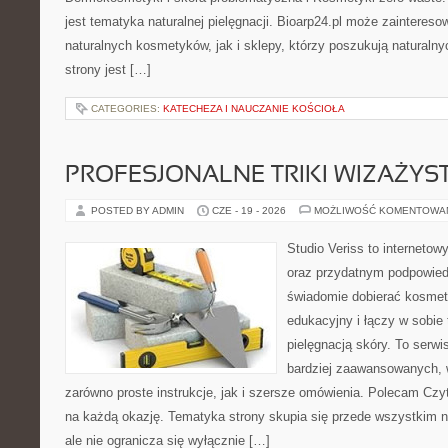
jest tematyka naturalnej pielęgnacji. Bioarp24.pl może zainteres
naturalnych kosmetyków, jak i sklepy, którzy poszukują naturalny
strony jest […]
CATEGORIES:
KATECHEZA I NAUCZANIE KOŚCIOŁA
PROFESJONALNE TRIKI WIZAŻY
POSTED BY ADMIN
CZE - 19 - 2026
MOŻLIWOŚĆ KOMENTOWA
Studio Veriss to internetow
oraz przydatnym podpowied
świadomie dobierać kosmet
edukacyjny i łączy w sobie
pielęgnacją skóry. To serwi
bardziej zaawansowanych,
zarówno proste instrukcje, jak i szersze omówienia. Polecam Czyte
na każdą okazję. Tematyka strony skupia się przede wszystkim n
ale nie ogranicza się wyłącznie […]