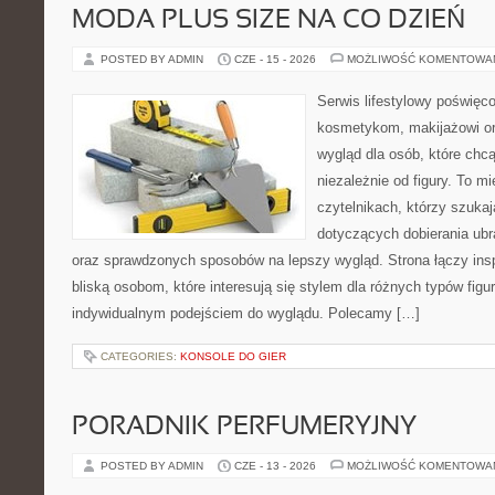
MODA PLUS SIZE NA CO DZIEŃ
POSTED BY ADMIN
CZE - 15 - 2026
MOŻLIWOŚĆ KOMENTOWA
Serwis lifestylowy poświęcon
kosmetykom, makijażowi or
wygląd dla osób, które chc
niezależnie od figury. To m
czytelnikach, którzy szukaj
dotyczących dobierania ubr
oraz sprawdzonych sposobów na lepszy wygląd. Strona łączy insp
bliską osobom, które interesują się stylem dla różnych typów fig
indywidualnym podejściem do wyglądu. Polecamy […]
CATEGORIES:
KONSOLE DO GIER
PORADNIK PERFUMERYJNY
POSTED BY ADMIN
CZE - 13 - 2026
MOŻLIWOŚĆ KOMENTOWA