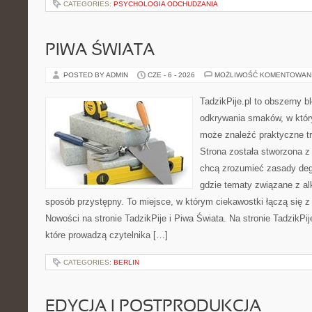
CATEGORIES:
PSYCHOLOGIA ODCHUDZANIA
PIWA ŚWIATA
POSTED BY ADMIN
CZE - 6 - 2026
MOŻLIWOŚĆ KOMENTOWAN
TadzikPije.pl to obszerny b
odkrywania smaków, w któ
może znaleźć praktyczne t
Strona została stworzona z
chcą zrozumieć zasady degu
gdzie tematy związane z a
sposób przystępny. To miejsce, w którym ciekawostki łączą się z
Nowości na stronie TadzikPije i Piwa Świata. Na stronie TadzikPij
które prowadzą czytelnika […]
CATEGORIES:
BERLIN
EDYCJA I POSTPRODUKCJA