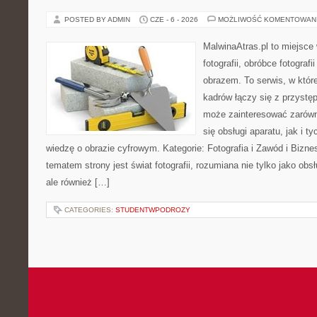
POSTED BY ADMIN
CZE - 6 - 2026
MOŻLIWOŚĆ KOMENTOWAN
MalwinaAtras.pl to miejsce
fotografii, obróbce fotograf
obrazem. To serwis, w któr
kadrów łączy się z przyst
może zainteresować zarówn
się obsługi aparatu, jak i t
wiedzę o obrazie cyfrowym. Kategorie: Fotografia i Zawód i Bizne
tematem strony jest świat fotografii, rozumiana nie tylko jako obs
ale również […]
CATEGORIES:
STUDENTWPODROZY