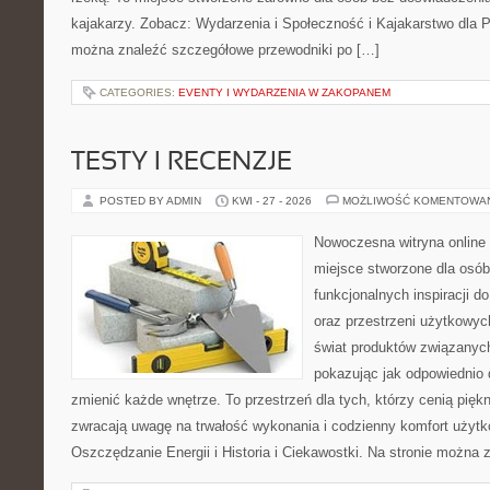
kajakarzy. Zobacz: Wydarzenia i Społeczność i Kajakarstwo dla 
można znaleźć szczegółowe przewodniki po […]
CATEGORIES:
EVENTY I WYDARZENIA W ZAKOPANEM
TESTY I RECENZJE
POSTED BY ADMIN
KWI - 27 - 2026
MOŻLIWOŚĆ KOMENTOWA
Nowoczesna witryna online 
miejsce stworzone dla osób
funkcjonalnych inspiracji d
oraz przestrzeni użytkowyc
świat produktów związanych
pokazując jak odpowiednio 
zmienić każde wnętrze. To przestrzeń dla tych, którzy cenią pięk
zwracają uwagę na trwałość wykonania i codzienny komfort użytk
Oszczędzanie Energii i Historia i Ciekawostki. Na stronie można 