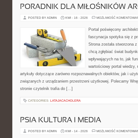
PORADNIK DLA MIŁOŚNIKÓW AR
POSTED BY ADMIN
KWI - 16 - 2026
MOŻLIWOŚĆ KOMENTOWA
Portal poświęcony architekt
fascynacja spotyka się z p
Strona została stworzona z
chcą zgłębiać świat budynk
wpływających na to, jak fu
wartościowy portal wiedzy,
artykuły dotyczące zarówno rozpoznawalnych obiektów, jak i użyt
związanych z urządzaniem przestrzeni użytkowej. Polecamy Wnęt
stronie czytelnik trafia do […]
CATEGORIES:
LATAJACACHOLERA
PSIA KULTURA I MEDIA
POSTED BY ADMIN
KWI - 14 - 2026
MOŻLIWOŚĆ KOMENTOWA