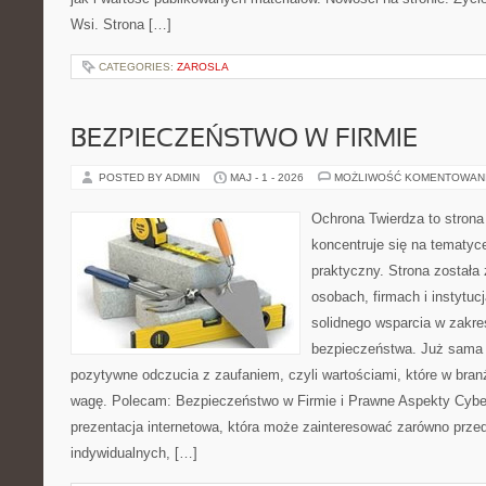
Wsi. Strona […]
CATEGORIES:
ZAROSLA
BEZPIECZEŃSTWO W FIRMIE
POSTED BY ADMIN
MAJ - 1 - 2026
MOŻLIWOŚĆ KOMENTOWAN
Ochrona Twierdza to strona 
koncentruje się na tematy
praktyczny. Strona została
osobach, firmach i instytuc
solidnego wsparcia w zakres
bezpieczeństwa. Już sama 
pozytywne odczucia z zaufaniem, czyli wartościami, które w bra
wagę. Polecam: Bezpieczeństwo w Firmie i Prawne Aspekty Cybe
prezentacja internetowa, która może zainteresować zarówno przeds
indywidualnych, […]