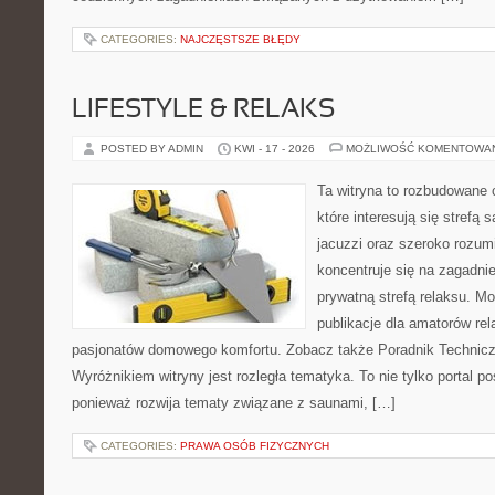
CATEGORIES:
NAJCZĘSTSZE BŁĘDY
LIFESTYLE & RELAKS
POSTED BY ADMIN
KWI - 17 - 2026
MOŻLIWOŚĆ KOMENTOWA
Ta witryna to rozbudowane 
które interesują się strefą
jacuzzi oraz szeroko rozu
koncentruje się na zagadni
prywatną strefą relaksu. Mo
publikacje dla amatorów rel
pasjonatów domowego komfortu. Zobacz także Poradnik Techniczn
Wyróżnikiem witryny jest rozległa tematyka. To nie tylko porta
ponieważ rozwija tematy związane z saunami, […]
CATEGORIES:
PRAWA OSÓB FIZYCZNYCH