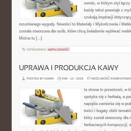
serwis, w którym styl łączy
każdy tekst powstaje z myś
szukają inspiracji dotyczący
rozumianego wygody. Nowości to Materiały i Wykończenia i Meble
została stworzona dla osób, które chcą świadomie wybierać meb
Można tu […]
CATEGORIES:
NIEPŁODNOŚĆ
UPRAWA I PRODUKCJA KAWY
POSTED BY ADMIN
KWI - 12 - 2026
MOŻLIWOŚĆ KOMENTOWA
ta strona to przestrzeń, w
spotyka się z herbatą, a p
napojów zamienia się w pra
treści i bogaty zbiór temató
który został stworzony dla
herbacianych kompozycji, a 