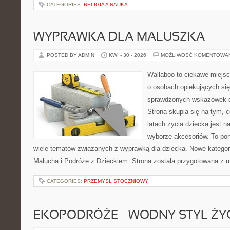
CATEGORIES:
RELIGIA A NAUKA
WYPRAWKA DLA MALUSZKA
POSTED BY ADMIN
KWI - 30 - 2026
MOŻLIWOŚĆ KOMENTOWA
Wallaboo to ciekawe miejsc
o osobach opiekujących się
sprawdzonych wskazówek 
Strona skupia się na tym, 
latach życia dziecka jest
wyborze akcesoriów. To por
wiele tematów związanych z wyprawką dla dziecka. Nowe kategori
Malucha i Podróże z Dzieckiem. Strona została przygotowana z 
CATEGORIES:
PRZEMYSŁ STOCZNIOWY
EKOPODRÓŻE – WODNY STYL ŻY