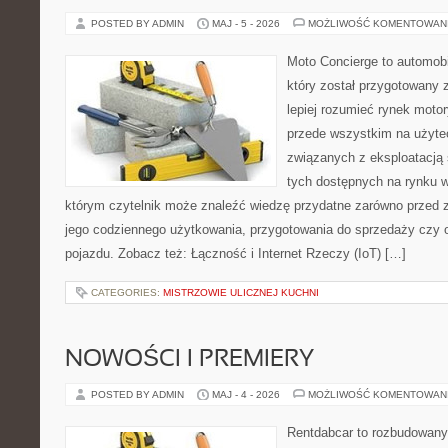
POSTED BY ADMIN
MAJ - 5 - 2026
MOŻLIWOŚĆ KOMENTOWAN
Moto Concierge to automobi
który został przygotowany
lepiej rozumieć rynek motor
przede wszystkim na użyte
związanych z eksploatacj
tych dostępnych na rynku w
którym czytelnik może znaleźć wiedzę przydatne zarówno przed 
jego codziennego użytkowania, przygotowania do sprzedaży czy 
pojazdu. Zobacz też: Łączność i Internet Rzeczy (IoT) […]
CATEGORIES:
MISTRZOWIE ULICZNEJ KUCHNI
NOWOŚCI I PREMIERY
POSTED BY ADMIN
MAJ - 4 - 2026
MOŻLIWOŚĆ KOMENTOWAN
Rentdabcar to rozbudowany 