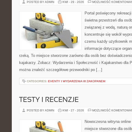
POSTED BY ADMIN
KWI - 29 - 2026
MOŻLIWOŚĆ KOMENTOWA
Portal poświęcony rekreacj
świetna przestrzeń dla osó
związanej z wodą, naturą o
koncentruje się wokół wypr
czemu każdy użytkownik m
informacje dotyczące organ
rzeką. To miejsce stworzone zarówno dla osób bez doświadczeni
kajakarzy. Zobacz: Wydarzenia i Społeczność i Kajakarstwo dla 
można znaleźć szczegółowe przewodniki po […]
CATEGORIES:
EVENTY I WYDARZENIA W ZAKOPANEM
TESTY I RECENZJE
POSTED BY ADMIN
KWI - 27 - 2026
MOŻLIWOŚĆ KOMENTOWA
Nowoczesna witryna online 
miejsce stworzone dla osób