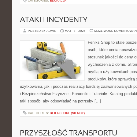
CATEGORIES:
EDUKACJA
ATAKI I INCYDENTY
POSTED BY ADMIN
MAJ - 8 - 2026
MOŻLIWOŚĆ KOMENTOWAN
Feniks Shop to stale poszer
osób, które cenią sprawdzo
stosunek jakości do ceny o
wychodzenia z domu. Stron
myślą o użytkownikach pos
produktów, które sprawdzą
użytkowaniu, jak i podczas realizacji bardziej zaawansowanych po
i Bezpieczeństwo Fizyczne i Poradniki i Tutoriale. Katalog produ
taki sposób, aby odpowiadać na potrzeby […]
CATEGORIES:
BEIERSDORF (NIEMCY)
PRZYSZŁOŚĆ TRANSPORTU