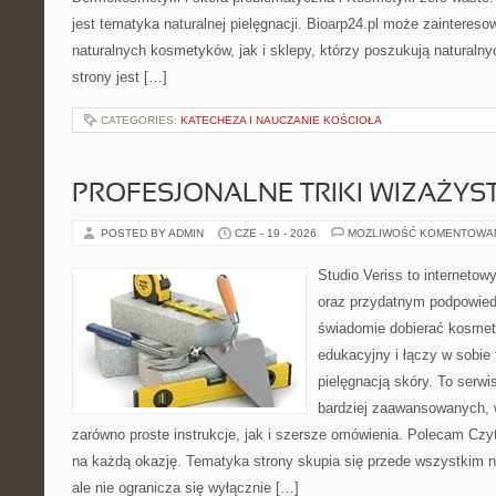
jest tematyka naturalnej pielęgnacji. Bioarp24.pl może zainteres
naturalnych kosmetyków, jak i sklepy, którzy poszukują naturalny
strony jest […]
CATEGORIES:
KATECHEZA I NAUCZANIE KOŚCIOŁA
PROFESJONALNE TRIKI WIZAŻY
POSTED BY ADMIN
CZE - 19 - 2026
MOŻLIWOŚĆ KOMENTOWA
Studio Veriss to internetow
oraz przydatnym podpowied
świadomie dobierać kosmet
edukacyjny i łączy w sobie
pielęgnacją skóry. To serwi
bardziej zaawansowanych,
zarówno proste instrukcje, jak i szersze omówienia. Polecam Czyte
na każdą okazję. Tematyka strony skupia się przede wszystkim n
ale nie ogranicza się wyłącznie […]