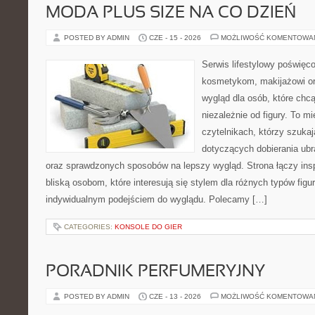
MODA PLUS SIZE NA CO DZIEŃ
POSTED BY ADMIN
CZE - 15 - 2026
MOŻLIWOŚĆ KOMENTOWA
Serwis lifestylowy poświęcon
kosmetykom, makijażowi or
wygląd dla osób, które chc
niezależnie od figury. To m
czytelnikach, którzy szukaj
dotyczących dobierania ubr
oraz sprawdzonych sposobów na lepszy wygląd. Strona łączy insp
bliską osobom, które interesują się stylem dla różnych typów fig
indywidualnym podejściem do wyglądu. Polecamy […]
CATEGORIES:
KONSOLE DO GIER
PORADNIK PERFUMERYJNY
POSTED BY ADMIN
CZE - 13 - 2026
MOŻLIWOŚĆ KOMENTOWA