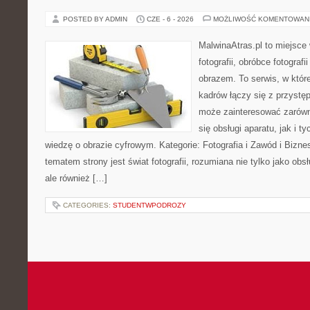
POSTED BY ADMIN
CZE - 6 - 2026
MOŻLIWOŚĆ KOMENTOWAN
MalwinaAtras.pl to miejsce
fotografii, obróbce fotograf
obrazem. To serwis, w któr
kadrów łączy się z przyst
może zainteresować zarówn
się obsługi aparatu, jak i t
wiedzę o obrazie cyfrowym. Kategorie: Fotografia i Zawód i Bizne
tematem strony jest świat fotografii, rozumiana nie tylko jako obs
ale również […]
CATEGORIES:
STUDENTWPODROZY