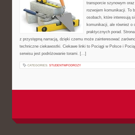
transporcie szynowym oraz
rozwojem komunikacji. To b
osobach, które interesują s
komunikacji, ale również o
praktycznych porad. Strona
z przystępną narracją, dzięki czemu może zainteresować zarówno
techniczne ciekawostki. Ciekawe linki to Pociągi w Polsce i Poci
serwisu jest podróżowanie torami. […]
CATEGORIES:
STUDENTWPODROZY