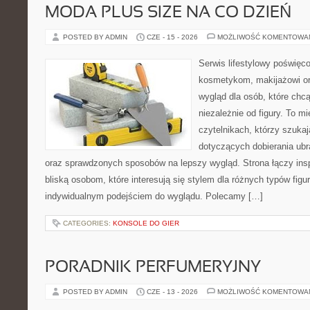
MODA PLUS SIZE NA CO DZIEŃ
POSTED BY ADMIN
CZE - 15 - 2026
MOŻLIWOŚĆ KOMENTOWA
Serwis lifestylowy poświęcon
kosmetykom, makijażowi or
wygląd dla osób, które chc
niezależnie od figury. To m
czytelnikach, którzy szukaj
dotyczących dobierania ubr
oraz sprawdzonych sposobów na lepszy wygląd. Strona łączy insp
bliską osobom, które interesują się stylem dla różnych typów fig
indywidualnym podejściem do wyglądu. Polecamy […]
CATEGORIES:
KONSOLE DO GIER
PORADNIK PERFUMERYJNY
POSTED BY ADMIN
CZE - 13 - 2026
MOŻLIWOŚĆ KOMENTOWA