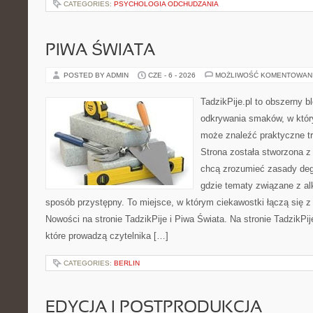
CATEGORIES:
PSYCHOLOGIA ODCHUDZANIA
PIWA ŚWIATA
POSTED BY ADMIN
CZE - 6 - 2026
MOŻLIWOŚĆ KOMENTOWAN
TadzikPije.pl to obszerny b
odkrywania smaków, w któ
może znaleźć praktyczne t
Strona została stworzona z
chcą zrozumieć zasady degu
gdzie tematy związane z a
sposób przystępny. To miejsce, w którym ciekawostki łączą się z
Nowości na stronie TadzikPije i Piwa Świata. Na stronie TadzikPij
które prowadzą czytelnika […]
CATEGORIES:
BERLIN
EDYCJA I POSTPRODUKCJA