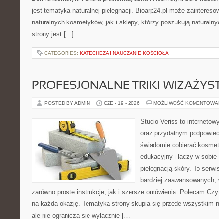
jest tematyka naturalnej pielęgnacji. Bioarp24.pl może zainteres
naturalnych kosmetyków, jak i sklepy, którzy poszukują naturalny
strony jest […]
CATEGORIES:
KATECHEZA I NAUCZANIE KOŚCIOŁA
PROFESJONALNE TRIKI WIZAŻY
POSTED BY ADMIN
CZE - 19 - 2026
MOŻLIWOŚĆ KOMENTOWA
Studio Veriss to internetow
oraz przydatnym podpowied
świadomie dobierać kosmet
edukacyjny i łączy w sobie
pielęgnacją skóry. To serwi
bardziej zaawansowanych,
zarówno proste instrukcje, jak i szersze omówienia. Polecam Czyte
na każdą okazję. Tematyka strony skupia się przede wszystkim n
ale nie ogranicza się wyłącznie […]