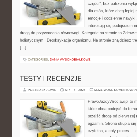
części”, bez patrzenia wyłą
dla osób, które chcą lepiej
emocje i codzienne nawyki, 
interesują się podejściem 
drogą do przywracania równowagi. Kategorie na stronie to Zdrowi
holistycznym i Detoksykacja organizmu. Na stronie znajdziesz tre
[…]
CATEGORIES:
DANIA WYSOKOBIAŁKOWE
TESTY I RECENZJE
POSTED BY ADMIN
STY - 6 - 2026
MOŻLIWOŚĆ KOMENTOWAN
PrawoJazdyWroclaw.pl to m
które chcą podejść do tema
przejść drogę od pierwszej 
egzamin. Strona skupia się
czytelna, a cały proces — 