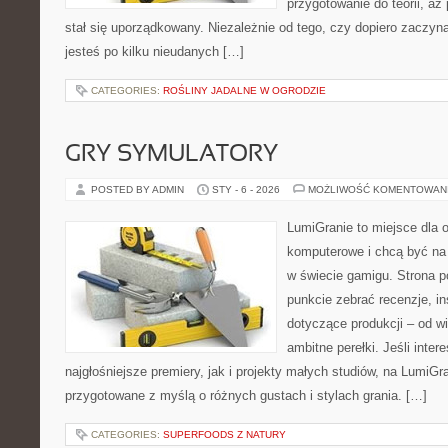
przygotowanie do teorii, a
stał się uporządkowany. Niezależnie od tego, czy dopiero zaczyn
jesteś po kilku nieudanych […]
CATEGORIES:
ROŚLINY JADALNE W OGRODZIE
GRY SYMULATORY
POSTED BY ADMIN
STY - 6 - 2026
MOŻLIWOŚĆ KOMENTOWAN
LumiGranie to miejsce dla o
komputerowe i chcą być na 
w świecie gamigu. Strona p
punkcie zebrać recenzje, in
dotyczące produkcji – od wi
ambitne perełki. Jeśli inter
najgłośniejsze premiery, jak i projekty małych studiów, na LumiGra
przygotowane z myślą o różnych gustach i stylach grania. […]
CATEGORIES:
SUPERFOODS Z NATURY