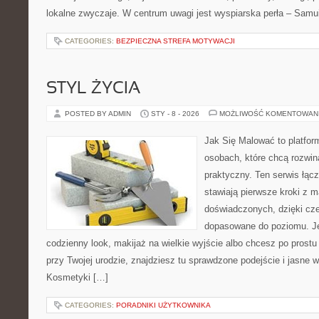
lokalne zwyczaje. W centrum uwagi jest wyspiarska perła – Samu
CATEGORIES:
BEZPIECZNA STREFA MOTYWACJI
STYL ŻYCIA
POSTED BY ADMIN
STY - 8 - 2026
MOŻLIWOŚĆ KOMENTOWAN
Jak Się Malować to platfor
osobach, które chcą rozwi
praktyczny. Ten serwis łącz
stawiają pierwsze kroki z ma
doświadczonych, dzięki cze
dopasowane do poziomu. Jeś
codzienny look, makijaż na wielkie wyjście albo chcesz po prostu 
przy Twojej urodzie, znajdziesz tu sprawdzone podejście i jasne 
Kosmetyki […]
CATEGORIES:
PORADNIKI UŻYTKOWNIKA