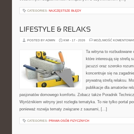
CATEGORIES:
NAJCZĘSTSZE BŁĘDY
LIFESTYLE & RELAKS
POSTED BY ADMIN
KWI - 17 - 2026
MOŻLIWOŚĆ KOMENTOWA
Ta witryna to rozbudowane 
które interesują się strefą
jacuzzi oraz szeroko rozu
koncentruje się na zagadni
prywatną strefą relaksu. Mo
publikacje dla amatorów rel
pasjonatów domowego komfortu. Zobacz także Poradnik Techniczn
Wyróżnikiem witryny jest rozległa tematyka. To nie tylko porta
ponieważ rozwija tematy związane z saunami, […]
CATEGORIES:
PRAWA OSÓB FIZYCZNYCH