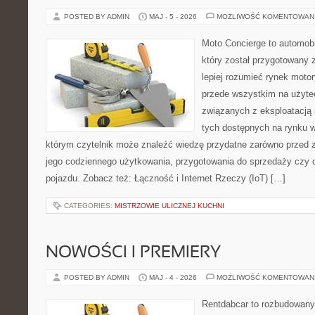
POSTED BY ADMIN
MAJ - 5 - 2026
MOŻLIWOŚĆ KOMENTOWAN
Moto Concierge to automobi
który został przygotowany
lepiej rozumieć rynek motor
przede wszystkim na użyte
związanych z eksploatacj
tych dostępnych na rynku w
którym czytelnik może znaleźć wiedzę przydatne zarówno przed 
jego codziennego użytkowania, przygotowania do sprzedaży czy 
pojazdu. Zobacz też: Łączność i Internet Rzeczy (IoT) […]
CATEGORIES:
MISTRZOWIE ULICZNEJ KUCHNI
NOWOŚCI I PREMIERY
POSTED BY ADMIN
MAJ - 4 - 2026
MOŻLIWOŚĆ KOMENTOWAN
Rentdabcar to rozbudowany 