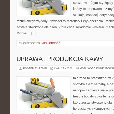
serwis, w którym styl łączy
każdy tekst powstaje z myś
szukają inspiracji dotyczący
rozumianego wygody. Nowości to Materiały i Wykończenia i Meble
została stworzona dla osób, które chcą świadomie wybierać meb
Można tu […]
CATEGORIES:
NIEPŁODNOŚĆ
UPRAWA I PRODUKCJA KAWY
POSTED BY ADMIN
KWI - 12 - 2026
MOŻLIWOŚĆ KOMENTOWA
ta strona to przestrzeń, w
spotyka się z herbatą, a p
napojów zamienia się w pra
treści i bogaty zbiór temató
który został stworzony dla
herbacianych kompozycji, a 