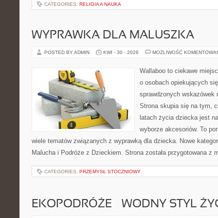
CATEGORIES:
RELIGIA A NAUKA
WYPRAWKA DLA MALUSZKA
POSTED BY ADMIN
KWI - 30 - 2026
MOŻLIWOŚĆ KOMENTOWA
Wallaboo to ciekawe miejsc
o osobach opiekujących się
sprawdzonych wskazówek 
Strona skupia się na tym, 
latach życia dziecka jest
wyborze akcesoriów. To por
wiele tematów związanych z wyprawką dla dziecka. Nowe kategori
Malucha i Podróże z Dzieckiem. Strona została przygotowana z 
CATEGORIES:
PRZEMYSŁ STOCZNIOWY
EKOPODRÓŻE – WODNY STYL ŻY