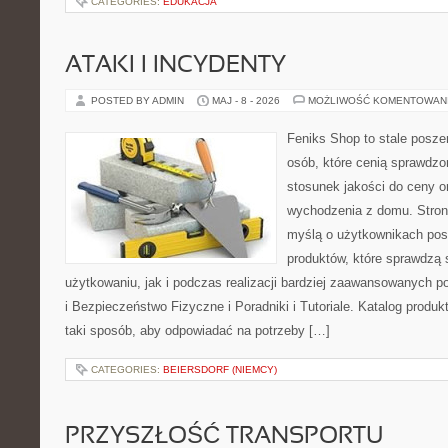
CATEGORIES:
EDUKACJA
ATAKI I INCYDENTY
POSTED BY ADMIN
MAJ - 8 - 2026
MOŻLIWOŚĆ KOMENTOWAN
Feniks Shop to stale poszer
osób, które cenią sprawdzo
stosunek jakości do ceny o
wychodzenia z domu. Stron
myślą o użytkownikach pos
produktów, które sprawdzą
użytkowaniu, jak i podczas realizacji bardziej zaawansowanych po
i Bezpieczeństwo Fizyczne i Poradniki i Tutoriale. Katalog produ
taki sposób, aby odpowiadać na potrzeby […]
CATEGORIES:
BEIERSDORF (NIEMCY)
PRZYSZŁOŚĆ TRANSPORTU