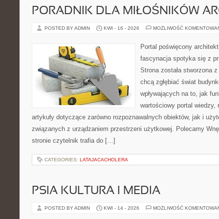
PORADNIK DLA MIŁOŚNIKÓW AR
POSTED BY ADMIN
KWI - 16 - 2026
MOŻLIWOŚĆ KOMENTOWA
Portal poświęcony architekt
fascynacja spotyka się z p
Strona została stworzona z
chcą zgłębiać świat budynk
wpływających na to, jak fu
wartościowy portal wiedzy,
artykuły dotyczące zarówno rozpoznawalnych obiektów, jak i użyt
związanych z urządzaniem przestrzeni użytkowej. Polecamy Wnęt
stronie czytelnik trafia do […]
CATEGORIES:
LATAJACACHOLERA
PSIA KULTURA I MEDIA
POSTED BY ADMIN
KWI - 14 - 2026
MOŻLIWOŚĆ KOMENTOWA