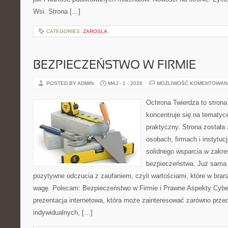
Wsi. Strona […]
CATEGORIES:
ZAROSLA
BEZPIECZEŃSTWO W FIRMIE
POSTED BY ADMIN
MAJ - 1 - 2026
MOŻLIWOŚĆ KOMENTOWAN
Ochrona Twierdza to strona 
koncentruje się na tematy
praktyczny. Strona została
osobach, firmach i instytuc
solidnego wsparcia w zakres
bezpieczeństwa. Już sama 
pozytywne odczucia z zaufaniem, czyli wartościami, które w bra
wagę. Polecam: Bezpieczeństwo w Firmie i Prawne Aspekty Cybe
prezentacja internetowa, która może zainteresować zarówno przeds
indywidualnych, […]