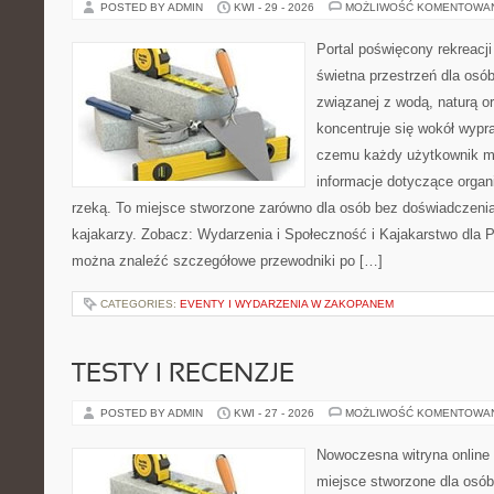
POSTED BY ADMIN
KWI - 29 - 2026
MOŻLIWOŚĆ KOMENTOWA
Portal poświęcony rekreacj
świetna przestrzeń dla osó
związanej z wodą, naturą o
koncentruje się wokół wypr
czemu każdy użytkownik m
informacje dotyczące organ
rzeką. To miejsce stworzone zarówno dla osób bez doświadczeni
kajakarzy. Zobacz: Wydarzenia i Społeczność i Kajakarstwo dla 
można znaleźć szczegółowe przewodniki po […]
CATEGORIES:
EVENTY I WYDARZENIA W ZAKOPANEM
TESTY I RECENZJE
POSTED BY ADMIN
KWI - 27 - 2026
MOŻLIWOŚĆ KOMENTOWA
Nowoczesna witryna online 
miejsce stworzone dla osób