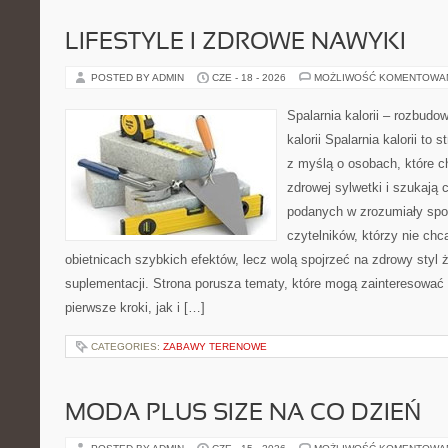
LIFESTYLE I ZDROWE NAWYKI
POSTED BY ADMIN
CZE - 18 - 2026
MOŻLIWOŚĆ KOMENTOWA
Spalarnia kalorii – rozbudo
kalorii Spalarnia kalorii to
z myślą o osobach, które 
zdrowej sylwetki i szukają 
podanych w zrozumiały spos
czytelników, którzy nie chc
obietnicach szybkich efektów, lecz wolą spojrzeć na zdrowy styl 
suplementacji. Strona porusza tematy, które mogą zainteresować
pierwsze kroki, jak i […]
CATEGORIES:
ZABAWY TERENOWE
MODA PLUS SIZE NA CO DZIEŃ