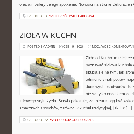
oraz atmosfery całego spotkania. Nowości na stronie Dekoracje i 
CATEGORIES:
MACIERZYŃSTWO I OJCOSTWO
ZIOŁA W KUCHNI
POSTED BY ADMIN
CZE - 6 - 2026
MOŻLIWOŚĆ KOMENTOWAN
Zioła od Kuchni to miejsce 
poznawać ziołową kuchnię 
skupia się na tym, jak aro
odmienić smak potraw, napo
domowych przetworów. To zi
nie są tylko dodatkiem do d
zdrowego stylu życia. Serwis pokazuje, że mięta mogą być wyko
smacznych sposobów, zarówno w kuchni tradycyjnej, jak i w […]
CATEGORIES:
PSYCHOLOGIA ODCHUDZANIA