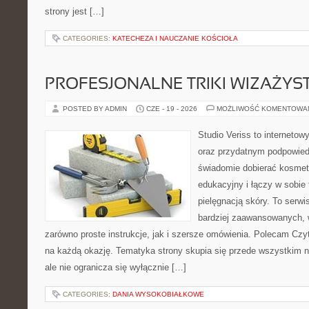
strony jest […]
CATEGORIES:
KATECHEZA I NAUCZANIE KOŚCIOŁA
PROFESJONALNE TRIKI WIZAŻY
POSTED BY ADMIN
CZE - 19 - 2026
MOŻLIWOŚĆ KOMENTOWA
Studio Veriss to internetow
oraz przydatnym podpowied
świadomie dobierać kosmet
edukacyjny i łączy w sobie
pielęgnacją skóry. To serwi
bardziej zaawansowanych,
zarówno proste instrukcje, jak i szersze omówienia. Polecam Czyte
na każdą okazję. Tematyka strony skupia się przede wszystkim n
ale nie ogranicza się wyłącznie […]
CATEGORIES:
DANIA WYSOKOBIAŁKOWE