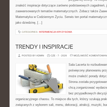
znaleźć inspiracje dotyczące zarówno podstawowych zagadnień, ja
zaawansowanych tematów matematycznych. Zobacz także Zaaw
Matematyka w Codziennym Życiu. Serwis ten portal matematycz
jako dziedzinę, […]
CATEGORIES:
INTERWENCJA KRYZYSOWA
TRENDY I INSPIRACJE
POSTED BY ADMIN
CZE - 7 - 2026
MOŻLIWOŚĆ KOMENTOWAN
Sala Lacerta to rozbudowan
poświęcony planowaniu przy
może znaleźć porady dotyc
Strona została przygotowan
chcą zorganizować wydarze
bez przypadkowych decyzji,
organizacyjnego chaosu. To miejsce dla tych, którzy szukają pra
związanych z wyborem sali, menu, dekoracji, atrakcji, muzyki, b