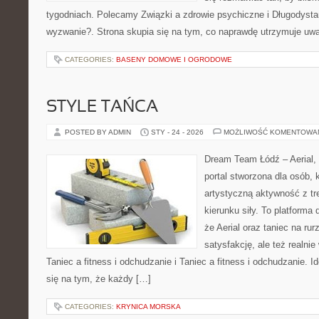
tygodniach. Polecamy Związki a zdrowie psychiczne i Długodyst
wyzwanie?. Strona skupia się na tym, co naprawdę utrzymuje uw
CATEGORIES:
BASENY DOMOWE I OGRODOWE
STYLE TAŃCA
POSTED BY ADMIN
STY - 24 - 2026
MOŻLIWOŚĆ KOMENTOWA
Dream Team Łódź – Aerial, 
portal stworzona dla osób, 
artystyczną aktywność z tre
kierunku siły. To platforma 
że Aerial oraz taniec na rurz
satysfakcję, ale też realni
Taniec a fitness i odchudzanie i Taniec a fitness i odchudzanie.
się na tym, że każdy […]
CATEGORIES:
KRYNICA MORSKA