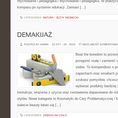
Wychowanie i pedagogika i Wychowanie i pedagogika. W praktyce t
kompasu po systemie edukacji. Zamiast […]
CATEGORIES:
MATURA - JĘZYK NIEMIECKI
DEMAKIJAŻ
POSTED BY ADMIN
STY - 28 - 2026
MOŻLIWOŚĆ KOMENTOWA
Beat the boredom to przest
przegonić nudę i zamienić 
siebie. To kompendium o pr
zapachach oraz emaliach p
szukasz pomysłów, chcesz l
wybierać produkty bardziej 
instrukcje, wrażenia z użycia oraz zestawienia dopasowane do ró
stylów. Nowe kategorie to Kosmetyki do Cery Problematycznej i 
świecie beauty łatwo się […]
CATEGORIES:
ZABIEGI NA CIAŁO