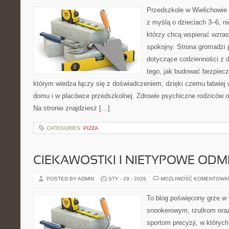
Przedszkole w Wielichowie 
z myślą o dzieciach 3–6, n
którzy chcą wspierać wzras
spokojny. Strona gromadzi
dotyczące codzienności z d
tego, jak budować bezpiecz
którym wiedza łączy się z doświadczeniem, dzięki czemu łatwiej
domu i w placówce przedszkolnej. Zdrowie psychiczne rodziców o
Na stronie znajdziesz […]
CATEGORIES:
PIZZA
CIEKAWOSTKI I NIETYPOWE ODM
POSTED BY ADMIN
STY - 29 - 2026
MOŻLIWOŚĆ KOMENTOWA
To blog poświęcony grze w 
snookerowym, rzutkom oraz
sportom precyzji, w których