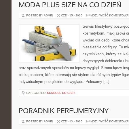
MODA PLUS SIZE NA CO DZIEŃ
POSTED BY ADMIN
CZE - 15 - 2026
MOŻLIWOŚĆ KOMENTOWA
Serwis lifestylowy poświęcon
kosmetykom, makijażowi or
wygląd dla osób, które chc
niezależnie od figury. To m
czytelnikach, którzy szukaj
dotyczących dobierania ubr
oraz sprawdzonych sposobów na lepszy wygląd. Strona łączy insp
bliską osobom, które interesują się stylem dla różnych typów fig
indywidualnym podejściem do wyglądu. Polecamy […]
CATEGORIES:
KONSOLE DO GIER
PORADNIK PERFUMERYJNY
POSTED BY ADMIN
CZE - 13 - 2026
MOŻLIWOŚĆ KOMENTOWA