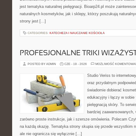
jest tematyka naturalnej pielęgnacji. Bioarp24.pl może zainteres
naturalnych kosmetyków, jak i sklepy, którzy poszukują naturalny
strony jest […]
CATEGORIES:
KATECHEZA I NAUCZANIE KOŚCIOŁA
PROFESJONALNE TRIKI WIZAŻY
POSTED BY ADMIN
CZE - 19 - 2026
MOŻLIWOŚĆ KOMENTOWA
Studio Veriss to internetow
oraz przydatnym podpowied
świadomie dobierać kosmet
edukacyjny i łączy w sobie
pielęgnacją skóry. To serwi
bardziej zaawansowanych,
zarówno proste instrukcje, jak i szersze omówienia. Polecam Czyte
na każdą okazję. Tematyka strony skupia się przede wszystkim n
ale nie ogranicza się wyłącznie […]