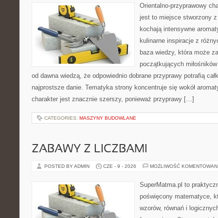
Orientalno-przyprawowy char
jest to miejsce stworzony 
kochają intensywne aromaty
kulinarne inspiracje z różny
baza wiedzy, która może z
początkujących miłośników g
od dawna wiedzą, że odpowiednio dobrane przyprawy potrafią cał
najprostsze danie. Tematyka strony koncentruje się wokół aromat
charakter jest znacznie szerszy, ponieważ przyprawy […]
CATEGORIES:
MASZYNY BUDOWLANE
ZABAWY Z LICZBAMI
POSTED BY ADMIN
CZE - 9 - 2026
MOŻLIWOŚĆ KOMENTOWAN
SuperMatma.pl to praktyczn
poświęcony matematyce, któ
wzorów, równań i logicznyc