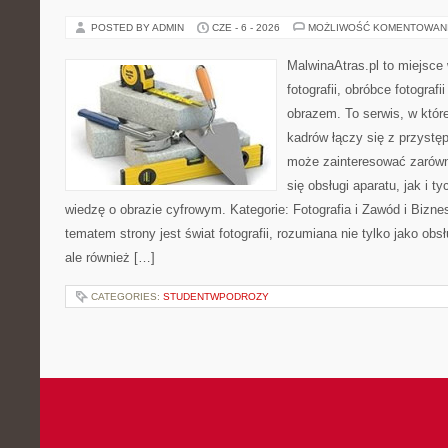
POSTED BY ADMIN
CZE - 6 - 2026
MOŻLIWOŚĆ KOMENTOWAN
MalwinaAtras.pl to miejsce
fotografii, obróbce fotograf
obrazem. To serwis, w któr
kadrów łączy się z przyst
może zainteresować zarówn
się obsługi aparatu, jak i t
wiedzę o obrazie cyfrowym. Kategorie: Fotografia i Zawód i Bizne
tematem strony jest świat fotografii, rozumiana nie tylko jako obs
ale również […]
CATEGORIES:
STUDENTWPODROZY