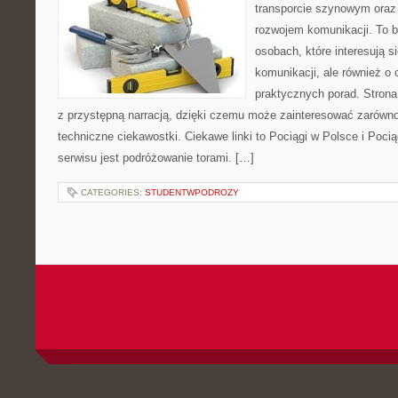
transporcie szynowym oraz
rozwojem komunikacji. To b
osobach, które interesują s
komunikacji, ale również o
praktycznych porad. Strona
z przystępną narracją, dzięki czemu może zainteresować zarówno
techniczne ciekawostki. Ciekawe linki to Pociągi w Polsce i Poci
serwisu jest podróżowanie torami. […]
CATEGORIES:
STUDENTWPODROZY