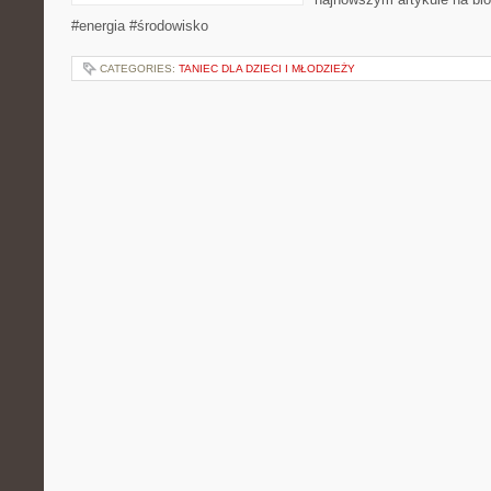
#energia #środowisko
CATEGORIES:
TANIEC DLA DZIECI I MŁODZIEŻY