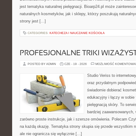
jest tematyka naturalnej pielęgnacji. Bioarp24.pl może zainteres
naturalnych kosmetyków, jak i sklepy, którzy poszukują naturalny
strony jest […]
CATEGORIES:
KATECHEZA I NAUCZANIE KOŚCIOŁA
PROFESJONALNE TRIKI WIZAŻY
POSTED BY ADMIN
CZE - 19 - 2026
MOŻLIWOŚĆ KOMENTOWA
Studio Veriss to internetow
oraz przydatnym podpowied
świadomie dobierać kosmet
edukacyjny i łączy w sobie
pielęgnacją skóry. To serwi
bardziej zaawansowanych,
zarówno proste instrukcje, jak i szersze omówienia. Polecam Czyte
na każdą okazję. Tematyka strony skupia się przede wszystkim n
ale nie ogranicza się wyłącznie […]