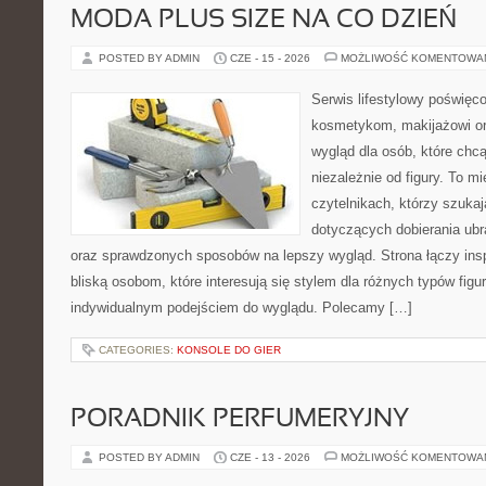
MODA PLUS SIZE NA CO DZIEŃ
POSTED BY ADMIN
CZE - 15 - 2026
MOŻLIWOŚĆ KOMENTOWA
Serwis lifestylowy poświęcon
kosmetykom, makijażowi or
wygląd dla osób, które chc
niezależnie od figury. To m
czytelnikach, którzy szukaj
dotyczących dobierania ubr
oraz sprawdzonych sposobów na lepszy wygląd. Strona łączy insp
bliską osobom, które interesują się stylem dla różnych typów fig
indywidualnym podejściem do wyglądu. Polecamy […]
CATEGORIES:
KONSOLE DO GIER
PORADNIK PERFUMERYJNY
POSTED BY ADMIN
CZE - 13 - 2026
MOŻLIWOŚĆ KOMENTOWA