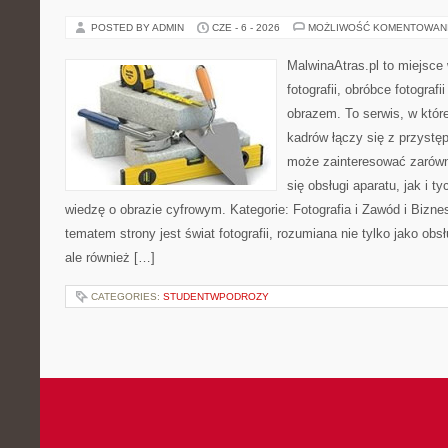
POSTED BY ADMIN
CZE - 6 - 2026
MOŻLIWOŚĆ KOMENTOWAN
MalwinaAtras.pl to miejsce
fotografii, obróbce fotograf
obrazem. To serwis, w któr
kadrów łączy się z przyst
może zainteresować zarówn
się obsługi aparatu, jak i t
wiedzę o obrazie cyfrowym. Kategorie: Fotografia i Zawód i Bizne
tematem strony jest świat fotografii, rozumiana nie tylko jako obs
ale również […]
CATEGORIES:
STUDENTWPODROZY