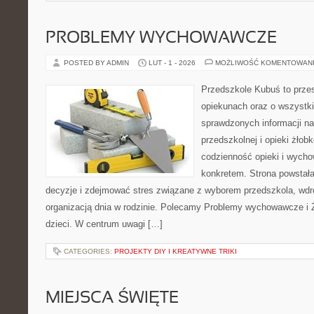
PROBLEMY WYCHOWAWCZE
POSTED BY ADMIN
LUT - 1 - 2026
MOŻLIWOŚĆ KOMENTOWAN
Przedszkole Kubuś to prze
opiekunach oraz o wszystki
sprawdzonych informacji na
przedszkolnej i opieki żłob
codzienność opieki i wycho
konkretem. Strona powstała
decyzje i zdejmować stres związane z wyborem przedszkola, wdr
organizacją dnia w rodzinie. Polecamy Problemy wychowawcze i 
dzieci. W centrum uwagi […]
CATEGORIES:
PROJEKTY DIY I KREATYWNE TRIKI
MIEJSCA ŚWIĘTE