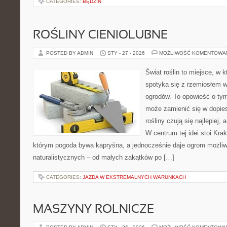
CATEGORIES:
BĘDZIN
ROŚLINY CIENIOLUBNE
POSTED BY ADMIN
STY - 27 - 2026
MOŻLIWOŚĆ KOMENTOWA
Świat roślin to miejsce, w k
spotyka się z rzemiosłem w 
ogrodów. To opowieść o ty
może zamienić się w dopies
rośliny czują się najlepiej,
W centrum tej idei stoi Krak
którym pogoda bywa kapryśna, a jednocześnie daje ogrom możliw
naturalistycznych – od małych zakątków po […]
CATEGORIES:
JAZDA W EKSTREMALNYCH WARUNKACH
MASZYNY ROLNICZE