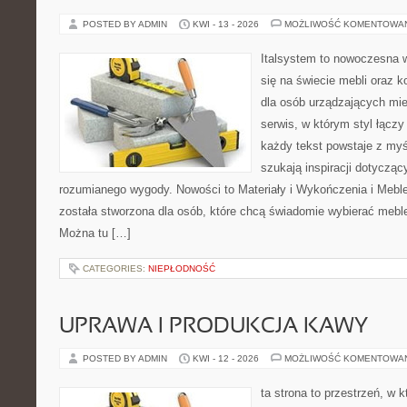
POSTED BY ADMIN
KWI - 13 - 2026
MOŻLIWOŚĆ KOMENTOWA
Italsystem to nowoczesna wi
się na świecie mebli oraz 
dla osób urządzających mie
serwis, w którym styl łączy
każdy tekst powstaje z myś
szukają inspiracji dotyczący
rozumianego wygody. Nowości to Materiały i Wykończenia i Meble
została stworzona dla osób, które chcą świadomie wybierać meb
Można tu […]
CATEGORIES:
NIEPŁODNOŚĆ
UPRAWA I PRODUKCJA KAWY
POSTED BY ADMIN
KWI - 12 - 2026
MOŻLIWOŚĆ KOMENTOWA
ta strona to przestrzeń, w