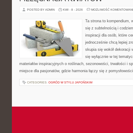
POSTED BY ADMIN
KWI - 8 - 2026
MOŻLIWOŚĆ KOMENTOWAN
Ta strona to kompendium, w
się z subtelnością i codzie
inspiracji dla osób, które ce
jednocześnie chcą lepiej zr
skupia się wokół dekoracji
się wyłącznie w tej tematyc
materiałów inspiracyjnych o roślinach, sezonowości, trwałości i
miejsce dla pasjonatów, gdzie harmonia łączy się z pomysłowości
CATEGORIES:
OGRÓD W STYLU JAPOŃSKIM