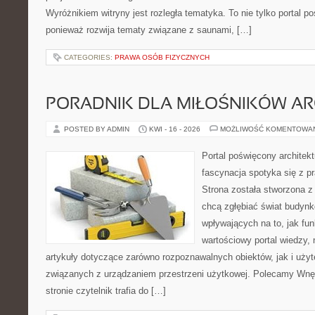
Wyróżnikiem witryny jest rozległa tematyka. To nie tylko porta
ponieważ rozwija tematy związane z saunami, […]
CATEGORIES:
PRAWA OSÓB FIZYCZNYCH
PORADNIK DLA MIŁOŚNIKÓW AR
POSTED BY ADMIN
KWI - 16 - 2026
MOŻLIWOŚĆ KOMENTOWA
Portal poświęcony architekt
fascynacja spotyka się z p
Strona została stworzona z
chcą zgłębiać świat budynk
wpływających na to, jak fu
wartościowy portal wiedzy,
artykuły dotyczące zarówno rozpoznawalnych obiektów, jak i użyt
związanych z urządzaniem przestrzeni użytkowej. Polecamy Wnęt
stronie czytelnik trafia do […]