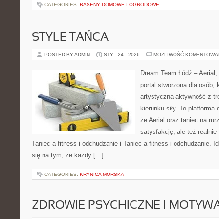
CATEGORIES:
BASENY DOMOWE I OGRODOWE
STYLE TAŃCA
POSTED BY ADMIN
STY - 24 - 2026
MOŻLIWOŚĆ KOMENTOWA
Dream Team Łódź – Aerial, 
portal stworzona dla osób, 
artystyczną aktywność z tre
kierunku siły. To platforma 
że Aerial oraz taniec na rurz
satysfakcję, ale też realni
Taniec a fitness i odchudzanie i Taniec a fitness i odchudzanie.
się na tym, że każdy […]
CATEGORIES:
KRYNICA MORSKA
ZDROWIE PSYCHICZNE I MOTYW