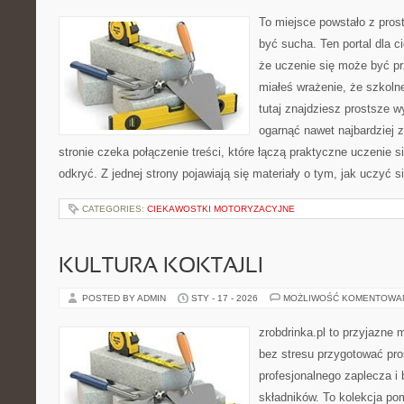
To miejsce powstało z prost
być sucha. Ten portal dla 
że uczenie się może być pr
miałeś wrażenie, że szkoln
tutaj znajdziesz prostsze w
ogarnąć nawet najbardziej 
stronie czeka połączenie treści, które łączą praktyczne uczenie 
odkryć. Z jednej strony pojawiają się materiały o tym, jak uczyć s
CATEGORIES:
CIEKAWOSTKI MOTORYZACYJNE
KULTURA KOKTAJLI
POSTED BY ADMIN
STY - 17 - 2026
MOŻLIWOŚĆ KOMENTOWA
zrobdrinka.pl to przyjazne 
bez stresu przygotować pro
profesjonalnego zaplecza i
składników. To kolekcja pom