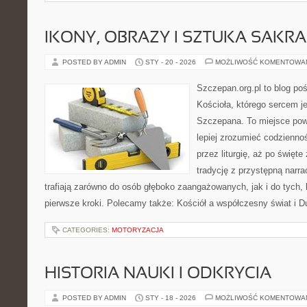
IKONY, OBRAZY I SZTUKA SAKR
POSTED BY ADMIN
STY - 20 - 2026
MOŻLIWOŚĆ KOMENTOWA
Szczepan.org.pl to blog poś
Kościoła, którego sercem je
Szczepana. To miejsce pows
lepiej zrozumieć codziennoś
przez liturgię, aż po święte
tradycję z przystępną narra
trafiają zarówno do osób głęboko zaangażowanych, jak i do tych, 
pierwsze kroki. Polecamy także: Kościół a współczesny świat i D
CATEGORIES:
MOTORYZACJA
HISTORIA NAUKI I ODKRYCIA
POSTED BY ADMIN
STY - 18 - 2026
MOŻLIWOŚĆ KOMENTOWA