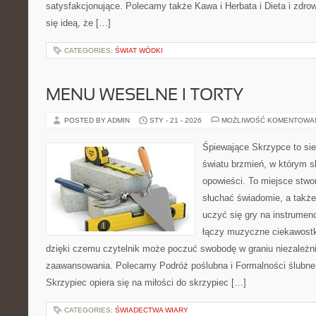
satysfakcjonujące. Polecamy także Kawa i Herbata i Dieta i zdrow
się ideą, że […]
CATEGORIES:
ŚWIAT WÓDKI
MENU WESELNE I TORTY
POSTED BY ADMIN
STY - 21 - 2026
MOŻLIWOŚĆ KOMENTOWA
Śpiewające Skrzypce to sie
światu brzmień, w którym s
opowieści. To miejsce stwo
słuchać świadomie, a także 
uczyć się gry na instrume
łączy muzyczne ciekawostki
dzięki czemu czytelnik może poczuć swobodę w graniu niezależn
zaawansowania. Polecamy Podróż poślubna i Formalności ślubne
Skrzypiec opiera się na miłości do skrzypiec […]
CATEGORIES:
ŚWIADECTWA WIARY