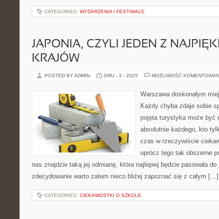
CATEGORIES:
WYDARZENIA I FESTIWALE
JAPONIA, CZYLI JEDEN Z NAJPIĘ
KRAJÓW
POSTED BY ADMIN
GRU - 3 - 2025
MOŻLIWOŚĆ KOMENTOWAN
Warszawa doskonałym miej
Każdy chyba zdaje sobie sp
pojęta turystyka może być 
absolutnie każdego, kto ty
czas w rzeczywiście ciekaw
oprócz tego tak obszerne po
nas znajdzie taką jej odmianę, która najlepiej będzie pasowała do 
zdecydowanie warto zatem nieco bliżej zapoznać się z całym […]
CATEGORIES:
CIEKAWOSTKI O SZKOLE