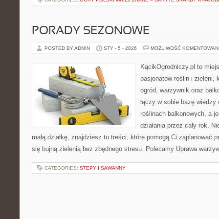
PORADY SEZONOWE
POSTED BY ADMIN
STY - 5 - 2026
MOŻLIWOŚĆ KOMENTOWAN
KącikOgrodniczy.pl to miej
pasjonatów roślin i zieleni,
ogród, warzywnik oraz balk
łączy w sobie bazę wiedzy 
roślinach balkonowych, a je
działania przez cały rok. N
małą działkę, znajdziesz tu treści, które pomogą Ci zaplanować p
się bujną zielenią bez zbędnego stresu. Polecamy Uprawa warzy
CATEGORIES:
STEPY I SAWANNY