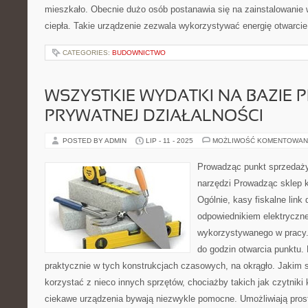
mieszkało. Obecnie dużo osób postanawia się na zainstalowani
ciepła. Takie urządzenie zezwala wykorzystywać energię otwarcie
CATEGORIES:
BUDOWNICTWO
WSZYSTKIE WYDATKI NA BAZIE
PRYWATNEJ DZIAŁALNOŚCI
POSTED BY ADMIN
LIP - 11 - 2025
MOŻLIWOŚĆ KOMENTOWAN
Prowadząc punkt sprzedaży
narzędzi Prowadząc sklep k
Ogólnie, kasy fiskalne link
odpowiednikiem elektryczn
wykorzystywanego w pracy. 
do godzin otwarcia punktu. 
praktycznie w tych konstrukcjach czasowych, na okrągło. Jakim
korzystać z nieco innych sprzętów, chociażby takich jak czytnik
ciekawe urządzenia bywają niezwykle pomocne. Umożliwiają prost