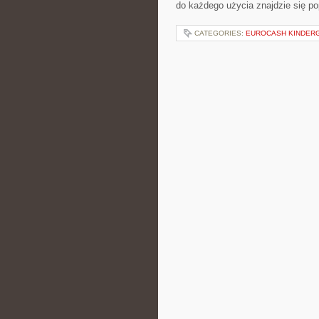
do każdego użycia znajdzie się p
CATEGORIES:
EUROCASH KINDER