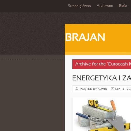
Archiwum
Strona główna
Biała
BRAJAN
Archive for the ‘Eurocash 
ENERGETYKA I Z
POSTED BY ADMIN
LIP - 1 - 2