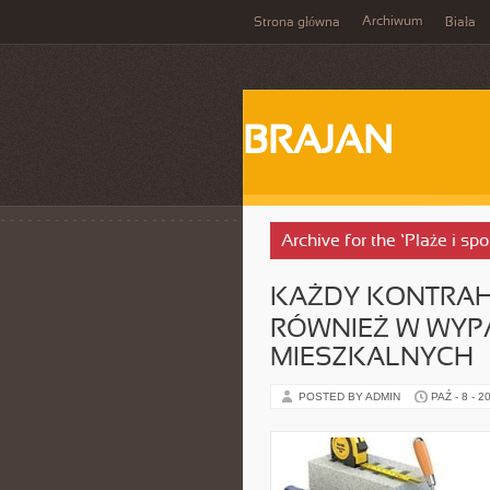
Archiwum
Strona główna
Biała
BRAJAN
Archive for the ‘Plaże i s
KAŻDY KONTRAH
RÓWNIEŻ W WYP
MIESZKALNYCH
POSTED BY ADMIN
PAŹ - 8 - 2