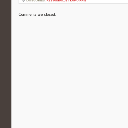
CATEGORIES:
RESTAURACJE I KAWIARNIE
Comments are closed.