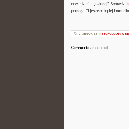
dowiedzieć się więcej? Sprawdź
j
pomogą Ci jeszcze lepiej komunik
CATEGORIES:
PSYCHOLOGIA W REH
Comments are closed.