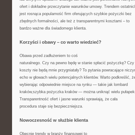
ofert i dokładne przeczytanie warunków umowy. Trendem ostatnich
jest rosnąca popularność firm oferujących szybkie pożyczki bez
zbędnych formalności, ale też z transparentnymi kosztami – to
bardzo ważne dla świadomego klienta.
Korzyści i obawy – co warto wiedzieć?
Obawa przed zadłużeniem to coś
naturalnego. Czy na pewno będę w stanie spłacić pożyczkę? Czy
koszty nie będą mnie przygniatały? To pytania powracające nicz
echo w głowach wielu potencjalnych klientów. Warto podkreślić, ż
wybierając odpowiednie miejsce na rynku — takie jak lombard
kraków,szybka pożyczka kraków — można uniknąć wielu pułapek
Transparentność ofert i jasne warunki sprawiają, że cała
procedura staje się bezpieczniejsza.
Nowoczesność w służbie klienta
Obecnie trendy w branży finansowej to