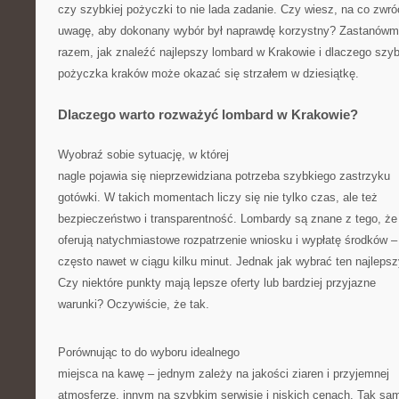
czy szybkiej pożyczki to nie lada zadanie. Czy wiesz, na co zwró
uwagę, aby dokonany wybór był naprawdę korzystny? Zastanówm
razem, jak znaleźć najlepszy lombard w Krakowie i dlaczego szy
pożyczka kraków może okazać się strzałem w dziesiątkę.
Dlaczego warto rozważyć lombard w Krakowie?
Wyobraź sobie sytuację, w której
nagle pojawia się nieprzewidziana potrzeba szybkiego zastrzyku
gotówki. W takich momentach liczy się nie tylko czas, ale też
bezpieczeństwo i transparentność. Lombardy są znane z tego, że
oferują natychmiastowe rozpatrzenie wniosku i wypłatę środków –
często nawet w ciągu kilku minut. Jednak jak wybrać ten najleps
Czy niektóre punkty mają lepsze oferty lub bardziej przyjazne
warunki? Oczywiście, że tak.
Porównując to do wyboru idealnego
miejsca na kawę – jednym zależy na jakości ziaren i przyjemnej
atmosferze, innym na szybkim serwisie i niskich cenach. Tak sam