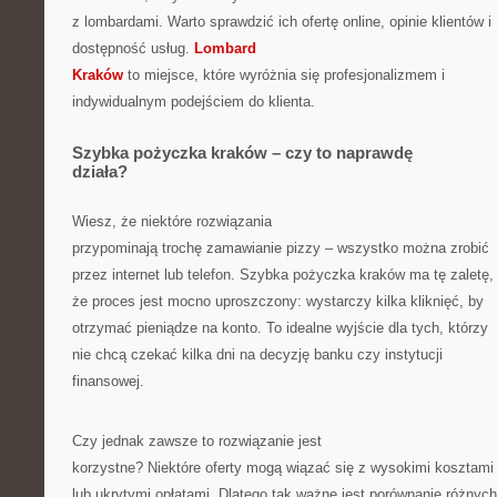
z lombardami. Warto sprawdzić ich ofertę online, opinie klientów i
dostępność usług.
Lombard
Kraków
to miejsce, które wyróżnia się profesjonalizmem i
indywidualnym podejściem do klienta.
Szybka pożyczka kraków – czy to naprawdę
działa?
Wiesz, że niektóre rozwiązania
przypominają trochę zamawianie pizzy – wszystko można zrobić
przez internet lub telefon. Szybka pożyczka kraków ma tę zaletę,
że proces jest mocno uproszczony: wystarczy kilka kliknięć, by
otrzymać pieniądze na konto. To idealne wyjście dla tych, którzy
nie chcą czekać kilka dni na decyzję banku czy instytucji
finansowej.
Czy jednak zawsze to rozwiązanie jest
korzystne? Niektóre oferty mogą wiązać się z wysokimi kosztami
lub ukrytymi opłatami. Dlatego tak ważne jest porównanie różnych