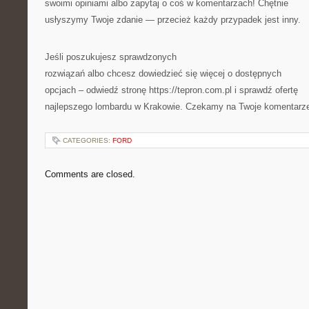
swoimi opiniami albo zapytaj o coś w komentarzach! Chętnie
usłyszymy Twoje zdanie — przecież każdy przypadek jest inny.
Jeśli poszukujesz sprawdzonych
rozwiązań albo chcesz dowiedzieć się więcej o dostępnych
opcjach – odwiedź stronę https://tepron.com.pl i sprawdź ofertę
najlepszego lombardu w Krakowie. Czekamy na Twoje komentarz
CATEGORIES:
FORD
Comments are closed.