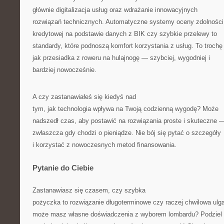
głównie digitalizacja usług oraz wdrażanie innowacyjnych
rozwiązań technicznych. Automatyczne systemy oceny zdolności
kredytowej na podstawie danych z BIK czy szybkie przelewy to
standardy, które podnoszą komfort korzystania z usług. To trochę
jak przesiadka z roweru na hulajnogę — szybciej, wygodniej i
bardziej nowocześnie.
A czy zastanawiałeś się kiedyś nad
tym, jak technologia wpływa na Twoją codzienną wygodę? Może
nadszedł czas, aby postawić na rozwiązania proste i skuteczne 
zwłaszcza gdy chodzi o pieniądze. Nie bój się pytać o szczegóły
i korzystać z nowoczesnych metod finansowania.
Pytanie do Ciebie
Zastanawiasz się czasem, czy szybka
pożyczka to rozwiązanie długoterminowe czy raczej chwilowa ulg
może masz własne doświadczenia z wyborem lombardu? Podziel 