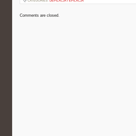
CATEGORIES:
DEPILACJA I EPILACJA
Comments are closed.