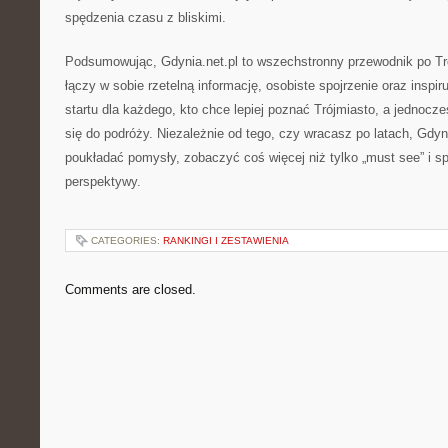
spędzenia czasu z bliskimi.
Podsumowując, Gdynia.net.pl to wszechstronny przewodnik po Tró
łączy w sobie rzetelną informację, osobiste spojrzenie oraz inspir
startu dla każdego, kto chce lepiej poznać Trójmiasto, a jednocz
się do podróży. Niezależnie od tego, czy wracasz po latach, Gdyn
poukładać pomysły, zobaczyć coś więcej niż tylko „must see” i s
perspektywy.
CATEGORIES:
RANKINGI I ZESTAWIENIA
Comments are closed.