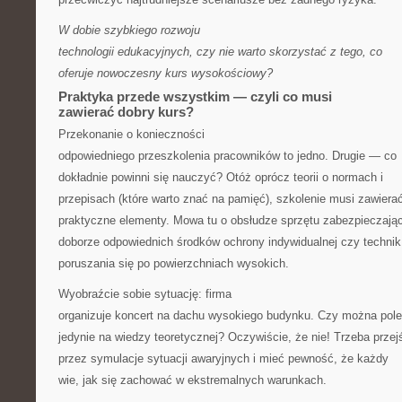
W dobie szybkiego rozwoju
technologii edukacyjnych, czy nie warto skorzystać z tego, co
oferuje nowoczesny kurs wysokościowy?
Praktyka przede wszystkim — czyli co musi
zawierać dobry kurs?
Przekonanie o konieczności
odpowiedniego przeszkolenia pracowników to jedno. Drugie — co
dokładnie powinni się nauczyć? Otóż oprócz teorii o normach i
przepisach (które warto znać na pamięć), szkolenie musi zawiera
praktyczne elementy. Mowa tu o obsłudze sprzętu zabezpieczają
doborze odpowiednich środków ochrony indywidualnej czy technik
poruszania się po powierzchniach wysokich.
Wyobraźcie sobie sytuację: firma
organizuje koncert na dachu wysokiego budynku. Czy można pol
jedynie na wiedzy teoretycznej? Oczywiście, że nie! Trzeba przej
przez symulacje sytuacji awaryjnych i mieć pewność, że każdy
wie, jak się zachować w ekstremalnych warunkach.