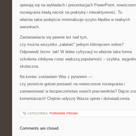
opierają się na wykładach i prezentacjach PowerPoint, nowoczes
rozwiązania kładą nacisk na praktykę i interaktywność. To
właśnie takie podejście minimalizuje ryzyko błędów w realnych
warunkach.
Zastanawiacie się pewnie też nad tym,
czy można wszystko „załatwić” jednym kliknięciem online?
Odpowiedź brzmi: tak! W dobie cyfryzacji to właśnie taka forma
szkolenia zdobywa coraz większą popularność – szybka, wygodna
skuteczna.
Na koniec zostawiam Was z pytaniem —
czy jesteście gotowi postawić na nowoczesne rozwiązania i
zainwestować w bezpieczeństwo swoich pracowników? Dajcie zn
komentarzach! Chętnie usłyszę Wasze opinie i doświadczenia.
CATEGORIES:
PORADNIK PRANIA
Comments are closed.