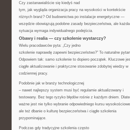
Czy zastanawialiście się kiedyś nad
tym, jak wygląda organizacja pracy na wysokości w kontekście
różnych branż? Od budownictwa po instalacje energetyczne —
wszędzie obowiązują podobne zasady bezpieczeństwa, ale każda
sytuacja wymaga indywidualnego podejścia.
Obawy i realia — czy szkolenie wystarczy?
Wielu pracodawców pyta: „Czy jedno
szkolenie naprawdę zapewni bezpieczeństwo?” To naturalne pytan
Odpowiem tak: samo szkolenie to dopiero początek. Kluczowe jes
ciągłe aktualizowanie i praktyczne stosowanie zdobytej wiedzy w
codziennej pracy.
Podobnie jak w branży technologicznej
– nawet najlepszy system musi być regularnie aktualizowany i
testowany. Bez tego ryzyko błędów rośnie z każdym dniem. Dlat
ważne jest nie tylko wybranie odpowiedniego kursu wysokościowe
ale też dbanie o kulturę bezpieczeństwa i ciągłe szkolenia
przypominające.
Podczas gdy tradycyjne szkolenia często