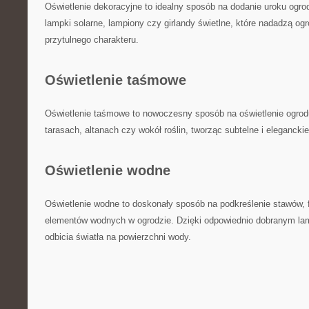
Oświetlenie​ dekoracyjne to idealny sposób na dodanie uroku‍ ogr
lampki solarne, lampiony czy girlandy‌ świetlne, które nadadzą o
przytulnego charakteru.
Oświetlenie ​taśmowe
Oświetlenie taśmowe to nowoczesny sposób na oświetlenie ogrodu
tarasach, altanach czy‍ wokół roślin, tworząc subtelne i eleganckie 
Oświetlenie wodne
Oświetlenie​ wodne to doskonały sposób na podkreślenie stawów, 
elementów wodnych w ogrodzie. Dzięki odpowiednio dobranym⁢ la
odbicia światła na powierzchni wody.