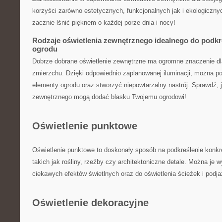
korzyści zarówno estetycznych, funkcjonalnych jak i ⁢ekologiczny
zacznie lśnić​ pięknem o każdej porze dnia i‍ nocy!
Rodzaje oświetlenia zewnętrznego idealnego do podkre
ogrodu
Dobrze dobrane oświetlenie zewnętrzne ma ​ogromne znaczenie dl
zmierzchu. Dzięki odpowiednio zaplanowanej iluminacji, można po
elementy ogrodu oraz stworzyć niepowtarzalny nastrój. Sprawdź, ja
zewnętrznego mogą⁢ dodać ‌blasku Twojemu ogrodowi!
Oświetlenie punktowe
Oświetlenie​ punktowe to doskonały sposób na podkreślenie konk
‍takich jak rośliny, rzeźby czy architektoniczne detale. Można je
ciekawych efektów ​świetlnych oraz do oświetlenia ścieżek i⁣ podj
Oświetlenie dekoracyjne