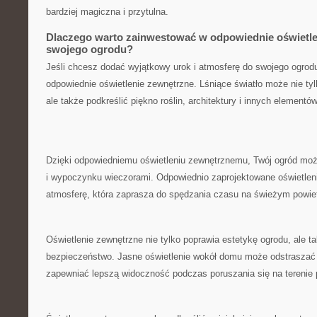
bardziej magiczna ⁤i przytulna.
Dlaczego ⁢warto zainwestować w odpowiednie oświetlen
swojego ‌ogrodu?
Jeśli chcesz⁤ dodać wyjątkowy urok i atmosferę do swojego ogrod
odpowiednie oświetlenie zewnętrzne. Lśniące światło może nie tyl
ale ⁢także​ podkreślić⁢ piękno roślin, architektury i‍ innych element
Dzięki odpowiedniemu oświetleniu zewnętrznemu, ‌Twój ogród może
i wypoczynku wieczorami. Odpowiednio zaprojektowane oświetlen
‍atmosferę, która zaprasza do spędzania czasu na świeżym powiet
Oświetlenie zewnętrzne nie tylko poprawia estetykę ogrodu, ale 
bezpieczeństwo. Jasne oświetlenie wokół domu może odstraszać⁢ 
zapewniać lepszą widoczność podczas poruszania się na terenie 