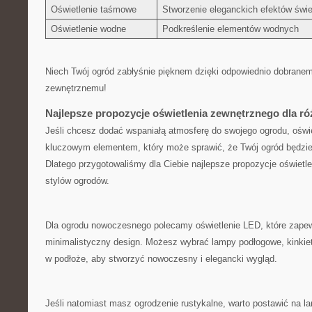
Oświetlenie taśmowe
Stworzenie ‌eleganckich efektów świe
Oświetlenie wodne
Podkreślenie elementów wodnych
Niech⁣ Twój ogród zabłyśnie pięknem ⁢dzięki odpowiednio dobranem
zewnętrznemu!
Najlepsze propozycje oświetlenia⁤ zewnętrznego dla 
Jeśli chcesz dodać wspaniałą atmosferę do‌ swojego ogrodu, oświet
kluczowym elementem, który może sprawić, że Twój ogród będzie lś
⁢Dlatego przygotowaliśmy dla Ciebie najlepsze‌ propozycje⁣ oświetl
stylów ogrodów.
Dla ogrodu nowoczesnego polecamy oświetlenie LED, które​ zapewn
minimalistyczny design. Możesz wybrać lampy podłogowe, kinkie
w podłoże, aby stworzyć nowoczesny i elegancki wygląd.
Jeśli natomiast masz⁢ ogrodzenie rustykalne, warto‍ postawić na l