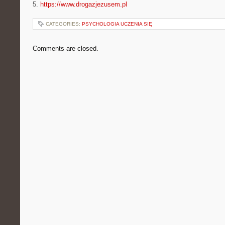
5.
https://www.drogazjezusem.pl
CATEGORIES:
PSYCHOLOGIA UCZENIA SIĘ
Comments are closed.