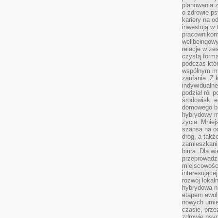
planowania 
o zdrowie ps
kariery na o
inwestują w 
pracownikom
wellbeingow
relacje w ze
czystą forma
podczas któr
wspólnym my
zaufania. Z k
indywidualne
podział ról 
środowisk: e
domowego bi
hybrydowy m
życia. Mniej
szansa na od
dróg, a tak
zamieszkania
biura. Dla wi
przeprowadzk
miejscowośc
interesujące
rozwój lokal
hybrydowa ni
etapem ewol
nowych umie
czasie, prze
zdrowie psy