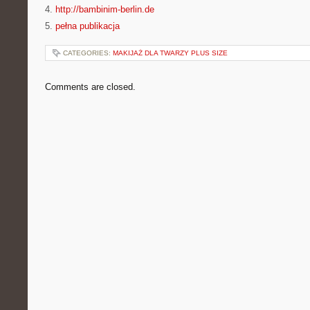
4.
http://bambinim-berlin.de
5.
pełna publikacja
CATEGORIES:
MAKIJAŻ DLA TWARZY PLUS SIZE
Comments are closed.