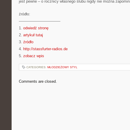
jest pewne – o rocznicy własnego ślubu nigdy nie można zapomin
źródło:
———————————
1.
odwiedź stronę
2.
artykuł tutaj
3.
źródło
4.
http://stassfurter-radios.de
5.
zobacz wpis
CATEGORIES:
MŁODZIEŻOWY STYL
Comments are closed.