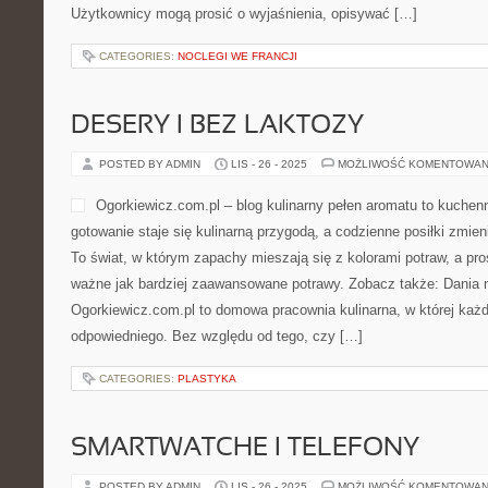
Użytkownicy mogą prosić o wyjaśnienia, opisywać […]
CATEGORIES:
NOCLEGI WE FRANCJI
DESERY I BEZ LAKTOZY
POSTED BY ADMIN
LIS - 26 - 2025
MOŻLIWOŚĆ KOMENTOWAN
Ogorkiewicz.com.pl – blog kulinarny pełen aromatu to kuchen
gotowanie staje się kulinarną przygodą, a codzienne posiłki zmieni
To świat, w którym zapachy mieszają się z kolorami potraw, a pr
ważne jak bardziej zaawansowane potrawy. Zobacz także: Dania 
Ogorkiewicz.com.pl to domowa pracownia kulinarna, w której każ
odpowiedniego. Bez względu od tego, czy […]
CATEGORIES:
PLASTYKA
SMARTWATCHE I TELEFONY
POSTED BY ADMIN
LIS - 26 - 2025
MOŻLIWOŚĆ KOMENTOWAN