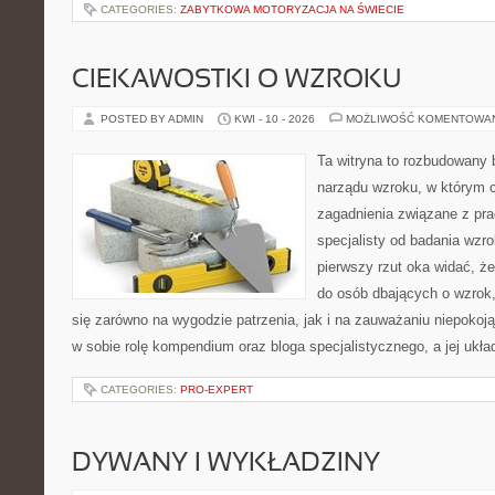
CATEGORIES:
ZABYTKOWA MOTORYZACJA NA ŚWIECIE
CIEKAWOSTKI O WZROKU
POSTED BY ADMIN
KWI - 10 - 2026
MOŻLIWOŚĆ KOMENTOWA
Ta witryna to rozbudowany 
narządu wzroku, w którym c
zagadnienia związane z prac
specjalisty od badania wzr
pierwszy rzut oka widać, że
do osób dbających o wzrok,
się zarówno na wygodzie patrzenia, jak i na zauważaniu niepokoj
w sobie rolę kompendium oraz bloga specjalistycznego, a jej ukła
CATEGORIES:
PRO-EXPERT
DYWANY I WYKŁADZINY