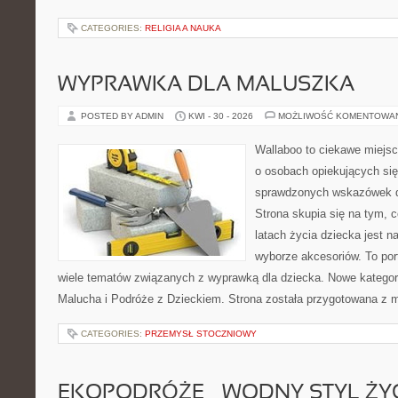
CATEGORIES:
RELIGIA A NAUKA
WYPRAWKA DLA MALUSZKA
POSTED BY ADMIN
KWI - 30 - 2026
MOŻLIWOŚĆ KOMENTOWA
Wallaboo to ciekawe miejsc
o osobach opiekujących się
sprawdzonych wskazówek 
Strona skupia się na tym, 
latach życia dziecka jest
wyborze akcesoriów. To por
wiele tematów związanych z wyprawką dla dziecka. Nowe kategori
Malucha i Podróże z Dzieckiem. Strona została przygotowana z 
CATEGORIES:
PRZEMYSŁ STOCZNIOWY
EKOPODRÓŻE – WODNY STYL ŻY