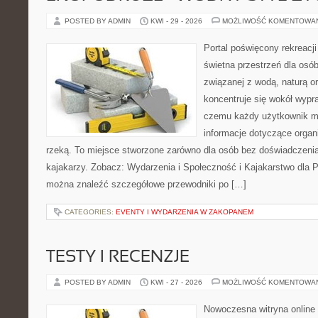
POSTED BY ADMIN
KWI - 29 - 2026
MOŻLIWOŚĆ KOMENTOWA
Portal poświęcony rekreacj
świetna przestrzeń dla osó
związanej z wodą, naturą o
koncentruje się wokół wypr
czemu każdy użytkownik m
informacje dotyczące organ
rzeką. To miejsce stworzone zarówno dla osób bez doświadczeni
kajakarzy. Zobacz: Wydarzenia i Społeczność i Kajakarstwo dla 
można znaleźć szczegółowe przewodniki po […]
CATEGORIES:
EVENTY I WYDARZENIA W ZAKOPANEM
TESTY I RECENZJE
POSTED BY ADMIN
KWI - 27 - 2026
MOŻLIWOŚĆ KOMENTOWA
Nowoczesna witryna online 