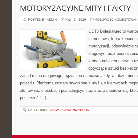
MOTORYZACYJNE MITY I FAKTY
POSTED BY ADMIN
KWI - 3 - 2026
MOŻLIWOŚĆ KOMENTOWAN
ODTJ Bolesławiec to warto
internetowa, która koncentr
motoryzacji, odpowiedzialn
drogowym oraz podnoszenia 
którym odbiorca otrzyma uż
dotyczące sztuki bezpiecz
zasad ruchu drogowego, egzaminu na prawo jazdy, a także mental
pojazdu. Platforma została stworzona z myślą o kierowcach rozp
ale również o osobach posiadających już staż za kierownicą, któr
poszerzać […]
CATEGORIES:
ZJAWISKOWA PRZYRODA