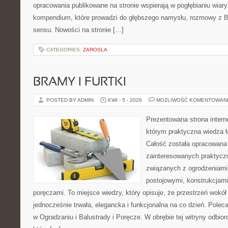
opracowania publikowane na stronie wspierają w pogłębianiu wiary
kompendium, które prowadzi do głębszego namysłu, rozmowy z B
sensu. Nowości na stronie […]
CATEGORIES:
ZAROSLA
BRAMY I FURTKI
POSTED BY ADMIN
KWI - 5 - 2026
MOŻLIWOŚĆ KOMENTOWAN
Prezentowana strona intern
którym praktyczna wiedza ł
Całość została opracowana
zainteresowanych praktycz
związanych z ogrodzeniami,
postojowymi, konstrukcjami
poręczami. To miejsce wiedzy, który opisuje, że przestrzeń wok
jednocześnie trwała, elegancka i funkcjonalna na co dzień. Po
w Ogradzaniu i Balustrady i Poręcze. W obrębie tej witryny odbio