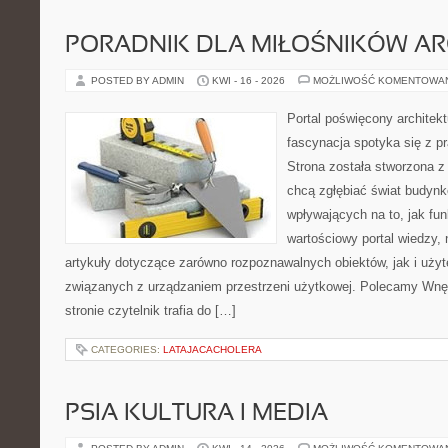
PORADNIK DLA MIŁOŚNIKÓW AR
POSTED BY ADMIN
KWI - 16 - 2026
MOŻLIWOŚĆ KOMENTOWA
Portal poświęcony architekt
fascynacja spotyka się z p
Strona została stworzona z
chcą zgłębiać świat budynk
wpływających na to, jak fu
wartościowy portal wiedzy,
artykuły dotyczące zarówno rozpoznawalnych obiektów, jak i użyt
związanych z urządzaniem przestrzeni użytkowej. Polecamy Wnęt
stronie czytelnik trafia do […]
CATEGORIES:
LATAJACACHOLERA
PSIA KULTURA I MEDIA