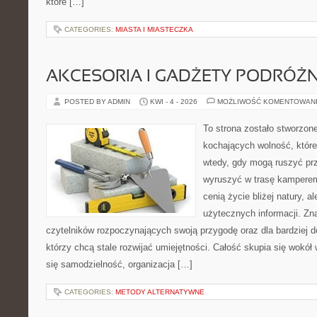
które […]
CATEGORIES:
MIASTA I MIASTECZKA
AKCESORIA I GADŻETY PODRÓŻN
POSTED BY ADMIN
KWI - 4 - 2026
MOŻLIWOŚĆ KOMENTOWAN
To strona zostało stworzon
kochających wolność, które
wtedy, gdy mogą ruszyć prz
wyruszyć w trasę kamperem.
cenią życie bliżej natury, a
użytecznych informacji. Zna
czytelników rozpoczynających swoją przygodę oraz dla bardziej 
którzy chcą stale rozwijać umiejętności. Całość skupia się wokół 
się samodzielność, organizacja […]
CATEGORIES:
METODY ALTERNATYWNE