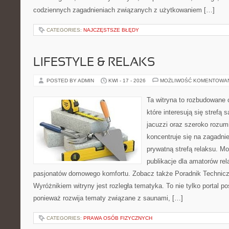
codziennych zagadnieniach związanych z użytkowaniem […]
CATEGORIES:
NAJCZĘSTSZE BŁĘDY
LIFESTYLE & RELAKS
POSTED BY ADMIN
KWI - 17 - 2026
MOŻLIWOŚĆ KOMENTOWA
Ta witryna to rozbudowane 
które interesują się strefą
jacuzzi oraz szeroko rozu
koncentruje się na zagadni
prywatną strefą relaksu. Mo
publikacje dla amatorów rel
pasjonatów domowego komfortu. Zobacz także Poradnik Techniczn
Wyróżnikiem witryny jest rozległa tematyka. To nie tylko porta
ponieważ rozwija tematy związane z saunami, […]
CATEGORIES:
PRAWA OSÓB FIZYCZNYCH