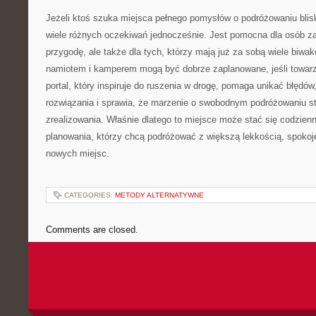
Jeżeli ktoś szuka miejsca pełnego pomysłów o podróżowaniu blisko
wiele różnych oczekiwań jednocześnie. Jest pomocna dla osób z
przygodę, ale także dla tych, którzy mają już za sobą wiele biwa
namiotem i kamperem mogą być dobrze zaplanowane, jeśli towar
portal, który inspiruje do ruszenia w drogę, pomaga unikać błędó
rozwiązania i sprawia, że marzenie o swobodnym podróżowaniu sta
zrealizowania. Właśnie dlatego to miejsce może stać się codzi
planowania, którzy chcą podróżować z większą lekkością, spokoj
nowych miejsc.
CATEGORIES:
METODY ALTERNATYWNE
Comments are closed.