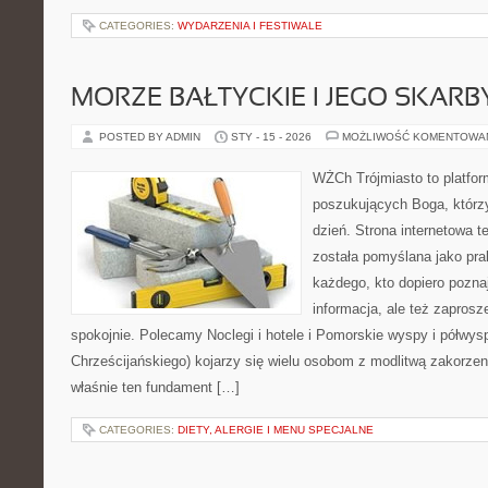
CATEGORIES:
WYDARZENIA I FESTIWALE
MORZE BAŁTYCKIE I JEGO SKARB
POSTED BY ADMIN
STY - 15 - 2026
MOŻLIWOŚĆ KOMENTOWA
WŻCh Trójmiasto to platfor
poszukujących Boga, którz
dzień. Strona internetowa t
została pomyślana jako pr
każdego, kto dopiero pozna
informacja, ale też zaprosz
spokojnie. Polecamy Noclegi i hotele i Pomorskie wyspy i półwy
Chrześcijańskiego) kojarzy się wielu osobom z modlitwą zakorzen
właśnie ten fundament […]
CATEGORIES:
DIETY, ALERGIE I MENU SPECJALNE