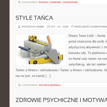
CATEGORIES:
BASENY DOMOWE I OGRODOWE
STYLE TAŃCA
POSTED BY ADMIN
STY - 24 - 2026
MOŻLIWOŚĆ KOMENTOWA
Dream Team Łódź – Aerial, 
portal stworzona dla osób, 
artystyczną aktywność z tre
kierunku siły. To platforma 
że Aerial oraz taniec na rurz
satysfakcję, ale też realni
Taniec a fitness i odchudzanie i Taniec a fitness i odchudzanie.
się na tym, że każdy […]
CATEGORIES:
KRYNICA MORSKA
ZDROWIE PSYCHICZNE I MOTYW