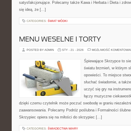
satysfakcjonujące. Polecamy także Kawa i Herbata i Dieta i zdrow
się ideą, że […]
CATEGORIES:
ŚWIAT WÓDKI
MENU WESELNE I TORTY
POSTED BY ADMIN
STY - 21 - 2026
MOŻLIWOŚĆ KOMENTOWA
Śpiewające Skrzypce to sie
światu brzmień, w którym s
opowieści. To miejsce stwo
słuchać świadomie, a także 
uczyć się gry na instrume
łączy muzyczne ciekawostki
dzięki czemu czytelnik może poczuć swobodę w graniu niezależn
zaawansowania. Polecamy Podróż poślubna i Formalności ślubne
Skrzypiec opiera się na miłości do skrzypiec […]
CATEGORIES:
ŚWIADECTWA WIARY