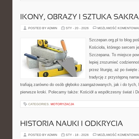
IKONY, OBRAZY I SZTUKA SAKR
POSTED BY ADMIN
STY - 20 - 2026
MOŻLIWOŚĆ KOMENTOWA
Szczepan.org.pl to blog poś
Kościoła, którego sercem je
Szczepana. To miejsce pows
lepiej zrozumieć codziennoś
przez liturgię, aż po święte
tradycję z przystępną narra
trafiają zarówno do osób głęboko zaangażowanych, jak i do tych, 
pierwsze kroki. Polecamy także: Kościół a współczesny świat i D
CATEGORIES:
MOTORYZACJA
HISTORIA NAUKI I ODKRYCIA
POSTED BY ADMIN
STY - 18 - 2026
MOŻLIWOŚĆ KOMENTOWA