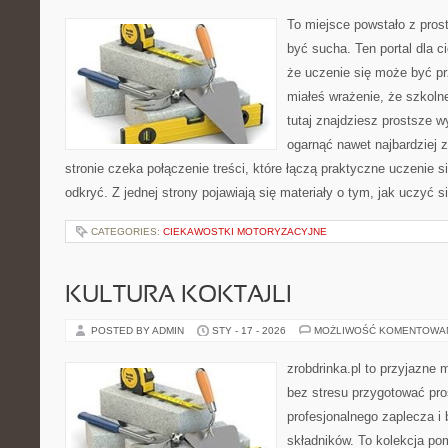
To miejsce powstało z prost
być sucha. Ten portal dla 
że uczenie się może być pr
miałeś wrażenie, że szkoln
tutaj znajdziesz prostsze w
ogarnąć nawet najbardziej 
stronie czeka połączenie treści, które łączą praktyczne uczenie 
odkryć. Z jednej strony pojawiają się materiały o tym, jak uczyć s
CATEGORIES:
CIEKAWOSTKI MOTORYZACYJNE
KULTURA KOKTAJLI
POSTED BY ADMIN
STY - 17 - 2026
MOŻLIWOŚĆ KOMENTOWA
zrobdrinka.pl to przyjazne 
bez stresu przygotować pro
profesjonalnego zaplecza i
składników. To kolekcja pom