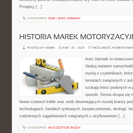
Przepisy […]
CATEGORIES:
RUM I JEGO ODMIANY
HISTORIA MAREK MOTORYZACY
POSTED BY ADMIN
KWI - 20 - 2026
MOŻLIWOŚĆ KOMENTOWA
Auto Jarmark to nowoczesna
śledzą światem samochodów
myślą o czytelnikach, któr
tematach związanych z aut
szukają treści podanych w 
sposób. Strona skupia się 
fanów czterech kółek oraz osób obserwujących rozwój branży jes
technologiach, trendach rynkowych, bezpieczeństwie, ekologii, t
codziennych zagadnieniach związanych z użytkowaniem […]
CATEGORIES:
NAJCZĘSTSZE BŁĘDY