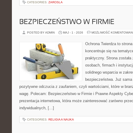
CATEGORIES:
ZAROSLA
BEZPIECZEŃSTWO W FIRMIE
POSTED BY ADMIN
MAJ - 1 - 2026
MOŻLIWOŚĆ KOMENTOWAN
Ochrona Twierdza to strona 
koncentruje się na tematy
praktyczny. Strona została
osobach, firmach i instytuc
solidnego wsparcia w zakres
bezpieczeństwa. Już sama 
pozytywne odczucia z zaufaniem, czyli wartościami, które w bra
wagę. Polecam: Bezpieczeństwo w Firmie i Prawne Aspekty Cybe
prezentacja internetowa, która może zainteresować zarówno przeds
indywidualnych, […]
CATEGORIES:
RELIGIA A NAUKA