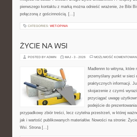
pierwszego kontaktu z marką można odnieść wrażenie, że Bibi Bis
połączoną z gościnnością. […]
CATEGORIES:
WET-OPINIA
ŻYCIE NA WSI
POSTED BY ADMIN
MAJ - 3 - 2026
MOŻLIWOŚĆ KOMENTOWAN
Madlennn to witryna, które
przemyślany punkt w sieci 
praktycznych informacji. 
skojarzenie z czymś wyraz
przyciągać uwagę użytkowni
podejście do prezentowania 
przypadkowy zbiór treści, lecz czytelna przestrzeń, w której waż
jak i wartość publikowanych materiałów. Nowości na stronie: Życie 
Wsi. Strona […]