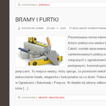
CATEGORIES:
ZAROSLA
BRAMY I FURTKI
POSTED BY ADMIN
KWI - 5 - 2026
MOŻLIWOŚĆ KOMENTOWAN
Prezentowana strona intern
którym praktyczna wiedza ł
Całość została opracowana
zainteresowanych praktycz
związanych z ogrodzeniami,
postojowymi, konstrukcjami
poręczami. To miejsce wiedzy, który opisuje, że przestrzeń wok
jednocześnie trwała, elegancka i funkcjonalna na co dzień. Po
w Ogradzaniu i Balustrady i Poręcze. W obrębie tej witryny odbio
które […]
CATEGORIES:
MIASTA I MIASTECZKA