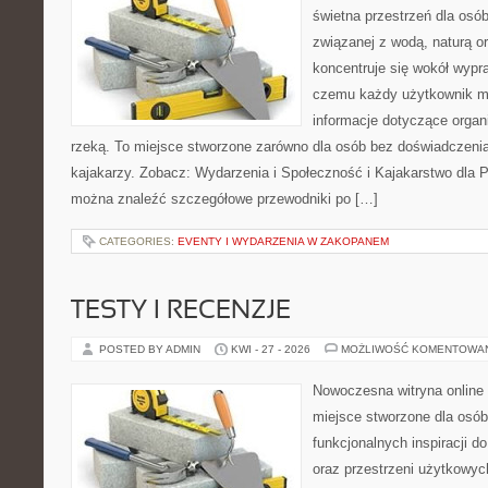
świetna przestrzeń dla osó
związanej z wodą, naturą o
koncentruje się wokół wypr
czemu każdy użytkownik m
informacje dotyczące organ
rzeką. To miejsce stworzone zarówno dla osób bez doświadczeni
kajakarzy. Zobacz: Wydarzenia i Społeczność i Kajakarstwo dla 
można znaleźć szczegółowe przewodniki po […]
CATEGORIES:
EVENTY I WYDARZENIA W ZAKOPANEM
TESTY I RECENZJE
POSTED BY ADMIN
KWI - 27 - 2026
MOŻLIWOŚĆ KOMENTOWA
Nowoczesna witryna online 
miejsce stworzone dla osób
funkcjonalnych inspiracji d
oraz przestrzeni użytkowyc