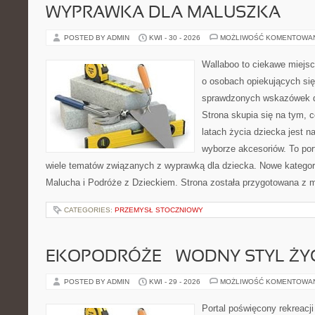
WYPRAWKA DLA MALUSZKA
POSTED BY ADMIN
KWI - 30 - 2026
MOŻLIWOŚĆ KOMENTOWA
Wallaboo to ciekawe miejsc
o osobach opiekujących się
sprawdzonych wskazówek 
Strona skupia się na tym, 
latach życia dziecka jest
wyborze akcesoriów. To por
wiele tematów związanych z wyprawką dla dziecka. Nowe kategori
Malucha i Podróże z Dzieckiem. Strona została przygotowana z 
CATEGORIES:
PRZEMYSŁ STOCZNIOWY
EKOPODRÓŻE – WODNY STYL ŻY
POSTED BY ADMIN
KWI - 29 - 2026
MOŻLIWOŚĆ KOMENTOWA
Portal poświęcony rekreacj