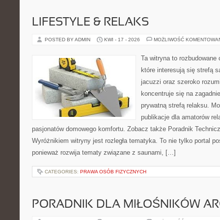
LIFESTYLE & RELAKS
POSTED BY ADMIN
KWI - 17 - 2026
MOŻLIWOŚĆ KOMENTOWA
Ta witryna to rozbudowane 
które interesują się strefą
jacuzzi oraz szeroko rozu
koncentruje się na zagadni
prywatną strefą relaksu. Mo
publikacje dla amatorów rel
pasjonatów domowego komfortu. Zobacz także Poradnik Techniczn
Wyróżnikiem witryny jest rozległa tematyka. To nie tylko porta
ponieważ rozwija tematy związane z saunami, […]
CATEGORIES:
PRAWA OSÓB FIZYCZNYCH
PORADNIK DLA MIŁOŚNIKÓW AR