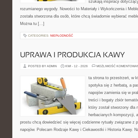
szukają inspiracji dotyczący
rozumianego wygody. Nowości to Materiały i Wykończenia i Meble
została stworzona dla osób, które chcą świadomie wybierać meb
Można tu […]
CATEGORIES:
NIEPŁODNOŚĆ
UPRAWA I PRODUKCJA KAWY
POSTED BY ADMIN
KWI - 12 - 2026
MOŻLIWOŚĆ KOMENTOWA
ta strona to przestrzeń, w
spotyka się z herbatą, a p
napojów zamienia się w pra
treści i bogaty zbiór temató
który został stworzony dla
herbacianych kompozycji, a 
prostu chcą dowiedzieć się więcej codzienne rytuały związane z 
napojów. Polecam Rodzaje Kawy i Ciekawostki i Historia Kawy. N