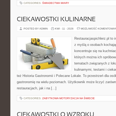
CATEGORIES:
ŚWIADECTWA WIARY
CIEKAWOSTKI KULINARNE
POSTED BY ADMIN
KWI - 11 - 2026
MOŻLIWOŚĆ KOMENTOWA
Restauracjaspichlerz.pl to 
z myślą o osobach kochają
koncentruje się na kuchniac
których można ich spróbowa
tematach związanych z lok
kulinarnymi, testami i cie
też Historia Gastronomii i Polecane Lokale. To przestrzeń dla os
gastronomię na wielu poziomach. Użytkownik może liczyć zarówno
restauracjach, jak i na […]
CATEGORIES:
ZABYTKOWA MOTORYZACJA NA ŚWIECIE
CIEKAWOSTKI O WZROKU