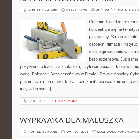
POSTED BY ADMIN
MAJ - 1 - 2026
MOŻLIWOŚĆ KOMENTOWAN
Ochrona Twierdza to strona 
koncentruje się na tematy
praktyczny. Strona została
osobach, firmach i instytuc
solidnego wsparcia w zakres
bezpieczeństwa. Już sama 
pozytywne odczucia z zaufaniem, czyli wartościami, które w bra
wagę. Polecam: Bezpieczeństwo w Firmie i Prawne Aspekty Cybe
prezentacja internetowa, która może zainteresować zarówno przeds
indywidualnych, […]
CATEGORIES:
RELIGIA A NAUKA
WYPRAWKA DLA MALUSZKA
POSTED BY ADMIN
KWI - 30 - 2026
MOŻLIWOŚĆ KOMENTOWA