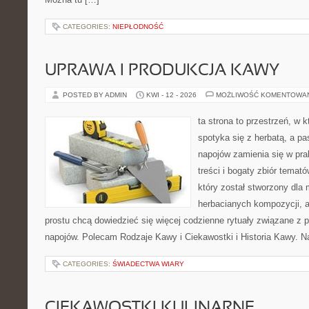
CATEGORIES:
NIEPŁODNOŚĆ
UPRAWA I PRODUKCJA KAWY
POSTED BY ADMIN
KWI - 12 - 2026
MOŻLIWOŚĆ KOMENTOWA
ta strona to przestrzeń, w
spotyka się z herbatą, a p
napojów zamienia się w pra
treści i bogaty zbiór temató
który został stworzony dla
herbacianych kompozycji, a 
prostu chcą dowiedzieć się więcej codzienne rytuały związane z 
napojów. Polecam Rodzaje Kawy i Ciekawostki i Historia Kawy. N
CATEGORIES:
ŚWIADECTWA WIARY
CIEKAWOSTKI KULINARNE