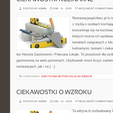
POSTED BY ADMIN
KWI - 11 - 2026
MOŻLIWOŚĆ KOMENTOWA
Restauracjaspichlerz.pl to 
z myślą o osobach kochają
koncentruje się na kuchniac
których można ich spróbowa
tematach związanych z lok
kulinarnymi, testami i cie
też Historia Gastronomii i Polecane Lokale. To przestrzeń dla os
gastronomię na wielu poziomach. Użytkownik może liczyć zarówno
restauracjach, jak i na […]
CATEGORIES:
ZABYTKOWA MOTORYZACJA NA ŚWIECIE
CIEKAWOSTKI O WZROKU
POSTED BY ADMIN
KWI - 10 - 2026
MOŻLIWOŚĆ KOMENTOWA
Ta witryna to rozbudowany 