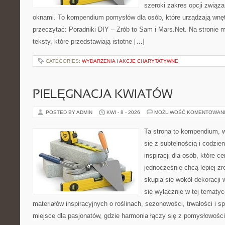
szeroki zakres opcji związ
oknami. To kompendium pomysłów dla osób, które urządzają wnęt
przeczytać: Poradniki DIY – Zrób to Sam i Mars.Net. Na stronie
teksty, które przedstawiają istotne […]
CATEGORIES:
WYDARZENIA I AKCJE CHARYTATYWNE
PIELĘGNACJA KWIATÓW
POSTED BY ADMIN
KWI - 8 - 2026
MOŻLIWOŚĆ KOMENTOWAN
Ta strona to kompendium, w
się z subtelnością i codzie
inspiracji dla osób, które ce
jednocześnie chcą lepiej zr
skupia się wokół dekoracji
się wyłącznie w tej tematyc
materiałów inspiracyjnych o roślinach, sezonowości, trwałości i
miejsce dla pasjonatów, gdzie harmonia łączy się z pomysłowości