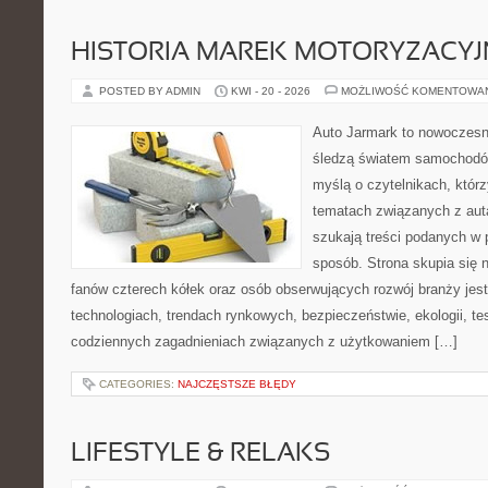
HISTORIA MAREK MOTORYZACY
POSTED BY ADMIN
KWI - 20 - 2026
MOŻLIWOŚĆ KOMENTOWA
Auto Jarmark to nowoczesna
śledzą światem samochodów
myślą o czytelnikach, któr
tematach związanych z aut
szukają treści podanych w 
sposób. Strona skupia się 
fanów czterech kółek oraz osób obserwujących rozwój branży jes
technologiach, trendach rynkowych, bezpieczeństwie, ekologii, t
codziennych zagadnieniach związanych z użytkowaniem […]
CATEGORIES:
NAJCZĘSTSZE BŁĘDY
LIFESTYLE & RELAKS