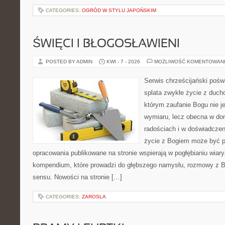
CATEGORIES:
OGRÓD W STYLU JAPOŃSKIM
ŚWIĘCI I BŁOGOSŁAWIENI
POSTED BY ADMIN
KWI - 7 - 2026
MOŻLIWOŚĆ KOMENTOWAN
Serwis chrześcijański poświ
splata zwykłe życie z duch
którym zaufanie Bogu nie j
wymiaru, lecz obecna w do
radościach i w doświadczen
życie z Bogiem może być p
opracowania publikowane na stronie wspierają w pogłębianiu wiary
kompendium, które prowadzi do głębszego namysłu, rozmowy z B
sensu. Nowości na stronie […]
CATEGORIES:
ZAROSLA