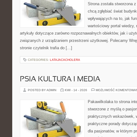
Strona została stworzona z
chcą zgłębiać świat budynk
wpływających na to, jak fu
wartościowy portal wiedzy,
artykuły dotyczące zarówno rozpoznawalnych obiektów, jak i użyt
związanych z urządzaniem przestrzeni użytkowej. Polecamy Wnęt
stronie czytelnik trafia do […]
CATEGORIES:
LATAJACACHOLERA
PSIA KULTURA I MEDIA
POSTED BY ADMIN
KWI - 14 - 2026
MOŻLIWOŚĆ KOMENTOWA
Pakawilkolaka to strona int
stworzone z myślą o pasjona
praktycznych wskazówek, w
praktyczne porady dotycząc
dla pasjonatów, w którym p