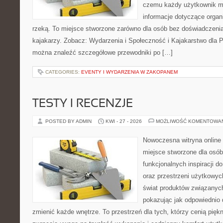
czemu każdy użytkownik m
informacje dotyczące organ
rzeką. To miejsce stworzone zarówno dla osób bez doświadczeni
kajakarzy. Zobacz: Wydarzenia i Społeczność i Kajakarstwo dla 
można znaleźć szczegółowe przewodniki po […]
CATEGORIES:
EVENTY I WYDARZENIA W ZAKOPANEM
TESTY I RECENZJE
POSTED BY ADMIN
KWI - 27 - 2026
MOŻLIWOŚĆ KOMENTOWA
Nowoczesna witryna online 
miejsce stworzone dla osób
funkcjonalnych inspiracji d
oraz przestrzeni użytkowyc
świat produktów związanych
pokazując jak odpowiednio 
zmienić każde wnętrze. To przestrzeń dla tych, którzy cenią pięk