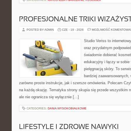
PROFESJONALNE TRIKI WIZAŻY
POSTED BY ADMIN
CZE - 19 - 2026
MOŻLIWOŚĆ KOMENTOWA
Studio Veriss to internetow
oraz przydatnym podpowied
świadomie dobierać kosmet
edukacyjny i łączy w sobie
pielęgnacją skóry. To serwi
bardziej zaawansowanych,
zarówno proste instrukcje, jak i szersze omówienia. Polecam Czyte
na każdą okazję. Tematyka strony skupia się przede wszystkim n
ale nie ogranicza się wyłącznie […]
CATEGORIES:
DANIA WYSOKOBIAŁKOWE
LIFESTYLE I ZDROWE NAWYKI