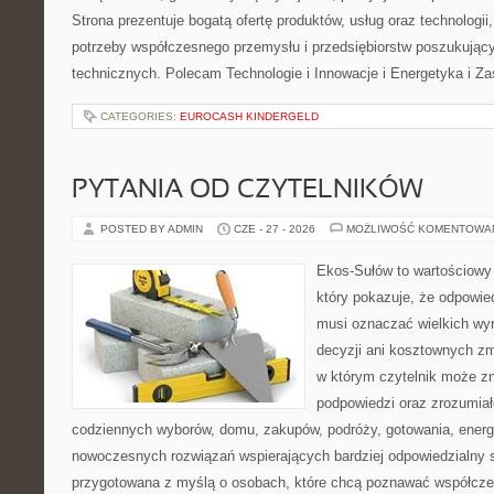
Strona prezentuje bogatą ofertę produktów, usług oraz technologii
potrzeby współczesnego przemysłu i przedsiębiorstw poszukują
technicznych. Polecam Technologie i Innowacje i Energetyka i Z
CATEGORIES:
EUROCASH KINDERGELD
PYTANIA OD CZYTELNIKÓW
POSTED BY ADMIN
CZE - 27 - 2026
MOŻLIWOŚĆ KOMENTOWA
Ekos-Sułów to wartościowy 
który pokazuje, że odpowie
musi oznaczać wielkich wy
decyzji ani kosztownych zm
w którym czytelnik może zn
podpowiedzi oraz zrozumiał
codziennych wyborów, domu, zakupów, podróży, gotowania, energii
nowoczesnych rozwiązań wspierających bardziej odpowiedzialny st
przygotowana z myślą o osobach, które chcą poznawać współcz