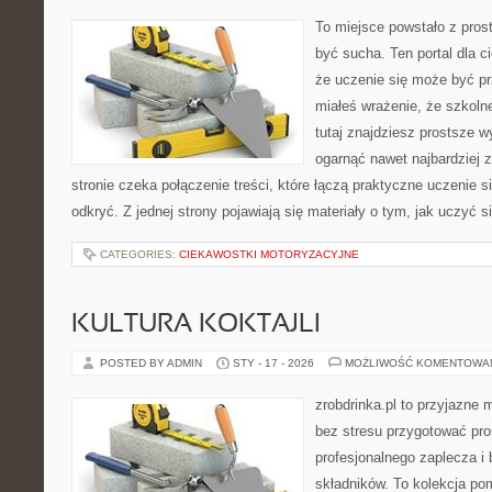
To miejsce powstało z prost
być sucha. Ten portal dla 
że uczenie się może być pr
miałeś wrażenie, że szkoln
tutaj znajdziesz prostsze w
ogarnąć nawet najbardziej 
stronie czeka połączenie treści, które łączą praktyczne uczenie 
odkryć. Z jednej strony pojawiają się materiały o tym, jak uczyć s
CATEGORIES:
CIEKAWOSTKI MOTORYZACYJNE
KULTURA KOKTAJLI
POSTED BY ADMIN
STY - 17 - 2026
MOŻLIWOŚĆ KOMENTOWA
zrobdrinka.pl to przyjazne 
bez stresu przygotować pro
profesjonalnego zaplecza i
składników. To kolekcja pom