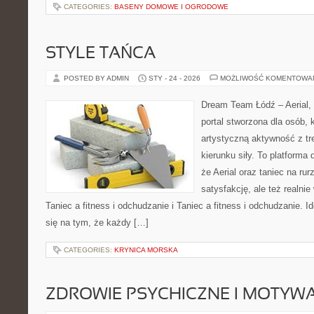
CATEGORIES:
BASENY DOMOWE I OGRODOWE
STYLE TAŃCA
POSTED BY ADMIN
STY - 24 - 2026
MOŻLIWOŚĆ KOMENTOWA
Dream Team Łódź – Aerial, 
portal stworzona dla osób, 
artystyczną aktywność z tre
kierunku siły. To platforma 
że Aerial oraz taniec na rurz
satysfakcję, ale też realni
Taniec a fitness i odchudzanie i Taniec a fitness i odchudzanie.
się na tym, że każdy […]
CATEGORIES:
KRYNICA MORSKA
ZDROWIE PSYCHICZNE I MOTYW