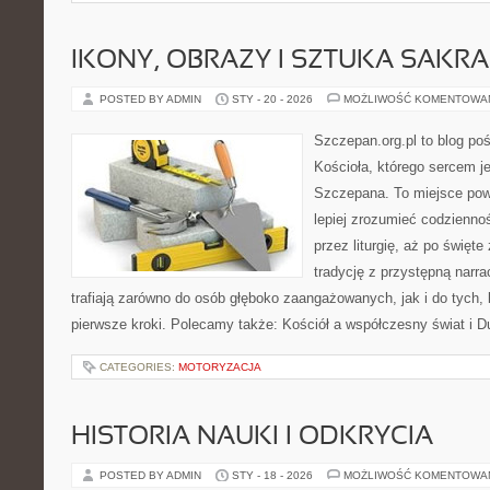
IKONY, OBRAZY I SZTUKA SAKR
POSTED BY ADMIN
STY - 20 - 2026
MOŻLIWOŚĆ KOMENTOWA
Szczepan.org.pl to blog poś
Kościoła, którego sercem je
Szczepana. To miejsce pows
lepiej zrozumieć codziennoś
przez liturgię, aż po święte
tradycję z przystępną narra
trafiają zarówno do osób głęboko zaangażowanych, jak i do tych, 
pierwsze kroki. Polecamy także: Kościół a współczesny świat i D
CATEGORIES:
MOTORYZACJA
HISTORIA NAUKI I ODKRYCIA
POSTED BY ADMIN
STY - 18 - 2026
MOŻLIWOŚĆ KOMENTOWA