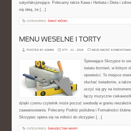
satysfakcjonujące. Polecamy także Kawa i Herbata i Dieta i zdrow
się ideą, że […]
CATEGORIES:
ŚWIAT WÓDKI
MENU WESELNE I TORTY
POSTED BY ADMIN
STY - 21 - 2026
MOŻLIWOŚĆ KOMENTOWA
Śpiewające Skrzypce to sie
światu brzmień, w którym s
opowieści. To miejsce stwo
słuchać świadomie, a także 
uczyć się gry na instrume
łączy muzyczne ciekawostki
dzięki czemu czytelnik może poczuć swobodę w graniu niezależn
zaawansowania. Polecamy Podróż poślubna i Formalności ślubne
Skrzypiec opiera się na miłości do skrzypiec […]
CATEGORIES:
ŚWIADECTWA WIARY