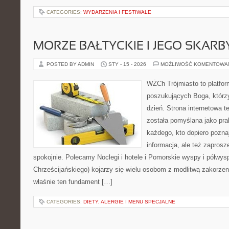
CATEGORIES:
WYDARZENIA I FESTIWALE
MORZE BAŁTYCKIE I JEGO SKARB
POSTED BY ADMIN
STY - 15 - 2026
MOŻLIWOŚĆ KOMENTOWA
WŻCh Trójmiasto to platfor
poszukujących Boga, którz
dzień. Strona internetowa t
została pomyślana jako pr
każdego, kto dopiero pozna
informacja, ale też zaprosz
spokojnie. Polecamy Noclegi i hotele i Pomorskie wyspy i półwy
Chrześcijańskiego) kojarzy się wielu osobom z modlitwą zakorzen
właśnie ten fundament […]
CATEGORIES:
DIETY, ALERGIE I MENU SPECJALNE