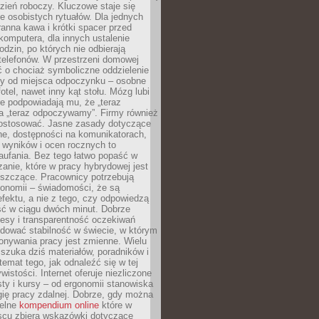
zień roboczy. Kluczowe staje się
 osobistych rytuałów. Dla jednych
ranna kawa i krótki spacer przed
omputera, dla innych ustalenie
dzin, po których nie odbierają
telefonów. W przestrzeni domowej
 o chociaż symboliczne oddzielenie
cy od miejsca odpoczynku – osobne
fotel, nawet inny kąt stołu. Mózg lubi
re podpowiadają mu, że „teraz
a „teraz odpoczywamy”. Firmy również
ostosować. Jasne zasady dotyczące
ne, dostępności na komunikatorach,
 wyników i ocen rocznych to
aufania. Bez tego łatwo popaść w
anie, które w pracy hybrydowej jest
iszczące. Pracownicy potrzebują
tonomii – świadomości, że są
 efektu, a nie z tego, czy odpowiedzą
ć w ciągu dwóch minut. Dobrze
esy i transparentność oczekiwań
dować stabilność w świecie, w którym
onywania pracy jest zmienne. Wielu
 szuka dziś materiałów, poradników i
 temat tego, jak odnaleźć się w tej
wistości. Internet oferuje niezliczone
sty i kursy – od ergonomii stanowiska
ię pracy zdalnej. Dobrze, gdy można
telne
kompendium online
które w
scu zbiera wskazówki dotyczące