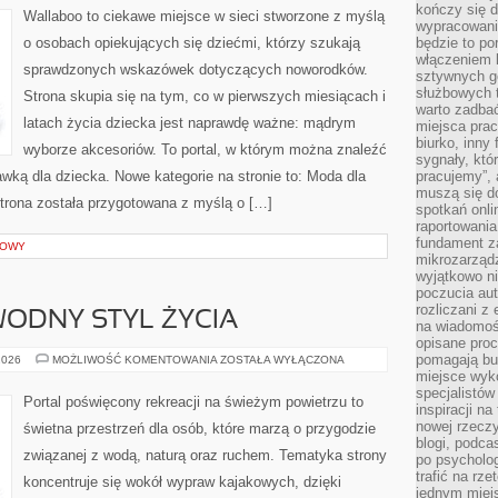
kończy się d
Wallaboo to ciekawe miejsce w sieci stworzone z myślą
wypracowanie
o osobach opiekujących się dziećmi, którzy szukają
będzie to po
włączeniem k
sprawdzonych wskazówek dotyczących noworodków.
sztywnych go
służbowych 
Strona skupia się na tym, co w pierwszych miesiącach i
warto zadbać
latach życia dziecka jest naprawdę ważne: mądrym
miejsca pra
biurko, inny 
wyborze akcesoriów. To portal, w którym można znaleźć
sygnały, któ
wką dla dziecka. Nowe kategorie na stronie to: Moda dla
pracujemy”, 
muszą się d
trona została przygotowana z myślą o […]
spotkań onli
raportowania
fundament z
IOWY
mikrozarządz
wyjątkowo n
poczucia au
rozliczani z
ODNY STYL ŻYCIA
na wiadomoś
opisane proc
pomagają bu
EKOPODRÓŻE
2026
MOŻLIWOŚĆ KOMENTOWANIA
ZOSTAŁA WYŁĄCZONA
–
miejsce wyk
WODNY
specjalistów
STYL
Portal poświęcony rekreacji na świeżym powietrzu to
ŻYCIA
inspiracji na
nowej rzeczy
świetna przestrzeń dla osób, które marzą o przygodzie
blogi, podca
związanej z wodą, naturą oraz ruchem. Tematyka strony
po psycholog
trafić na rze
koncentruje się wokół wypraw kajakowych, dzięki
jednym miej