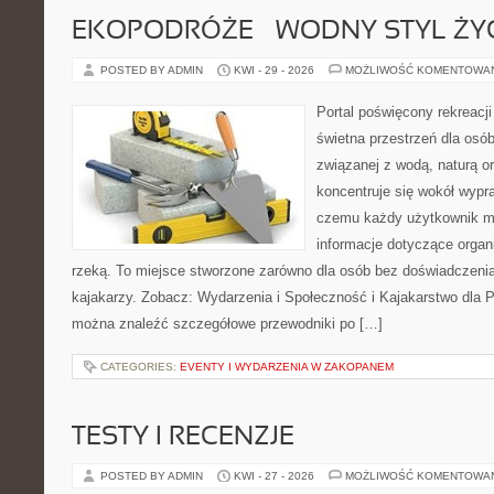
EKOPODRÓŻE – WODNY STYL ŻY
POSTED BY ADMIN
KWI - 29 - 2026
MOŻLIWOŚĆ KOMENTOWA
Portal poświęcony rekreacj
świetna przestrzeń dla osó
związanej z wodą, naturą o
koncentruje się wokół wypr
czemu każdy użytkownik m
informacje dotyczące organ
rzeką. To miejsce stworzone zarówno dla osób bez doświadczeni
kajakarzy. Zobacz: Wydarzenia i Społeczność i Kajakarstwo dla 
można znaleźć szczegółowe przewodniki po […]
CATEGORIES:
EVENTY I WYDARZENIA W ZAKOPANEM
TESTY I RECENZJE
POSTED BY ADMIN
KWI - 27 - 2026
MOŻLIWOŚĆ KOMENTOWA