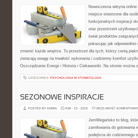
Nowoczesna witryna online 
miejsce stworzone dla osób
funkcjonalnych inspiracji d
oraz przestrzeni użytkowyc
świat produktów związanych
pokazując jak odpowiednio 
zmienić każde wnętrze. To przestrzeń dla tych, którzy cenią pięk
zwracają uwagę na trwałość wykonania i codzienny komfort użytk
Oszczędzanie Energii i Historia i Ciekawostki. Na stronie można 
CATEGORIES:
PSYCHOLOGIA W STOMATOLOGII
SEZONOWE INSPIRACJE
POSTED BY ADMIN
KWI - 23 - 2026
MOŻLIWOŚĆ KOMENTOWA
JemWegańsko to blog, które
zamiłowania do gotowania w
podejścia do codziennego o