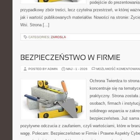
podejście do prezentowania 
przypadkowy zbiór treści, lecz czytelna przestrzeń, w której waż
jak i wartość publikowanych materiałów. Nowości na stronie: Życie 
Wsi. Strona […]
CATEGORIES:
ZAROSLA
BEZPIECZEŃSTWO W FIRMIE
POSTED BY ADMIN
MAJ - 1 - 2026
MOŻLIWOŚĆ KOMENTOWAN
Ochrona Twierdza to strona 
koncentruje się na tematy
praktyczny. Strona została
osobach, firmach i instytuc
solidnego wsparcia w zakres
bezpieczeństwa. Już sama 
pozytywne odczucia z zaufaniem, czyli wartościami, które w bra
wagę. Polecam: Bezpieczeństwo w Firmie i Prawne Aspekty Cybe