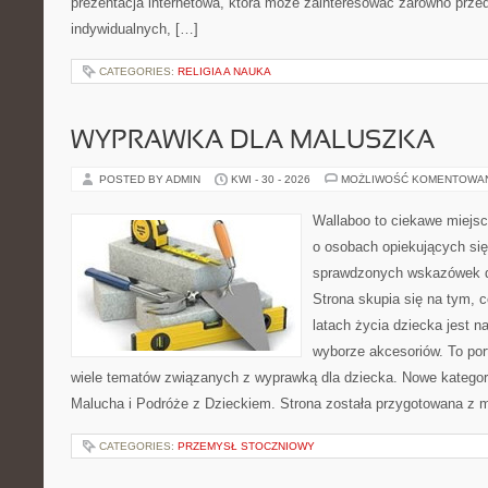
prezentacja internetowa, która może zainteresować zarówno przeds
indywidualnych, […]
CATEGORIES:
RELIGIA A NAUKA
WYPRAWKA DLA MALUSZKA
POSTED BY ADMIN
KWI - 30 - 2026
MOŻLIWOŚĆ KOMENTOWA
Wallaboo to ciekawe miejsc
o osobach opiekujących się
sprawdzonych wskazówek 
Strona skupia się na tym, 
latach życia dziecka jest
wyborze akcesoriów. To por
wiele tematów związanych z wyprawką dla dziecka. Nowe kategori
Malucha i Podróże z Dzieckiem. Strona została przygotowana z 
CATEGORIES:
PRZEMYSŁ STOCZNIOWY