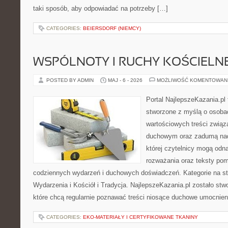
taki sposób, aby odpowiadać na potrzeby […]
CATEGORIES:
BEIERSDORF (NIEMCY)
WSPÓLNOTY I RUCHY KOŚCIELN
POSTED BY ADMIN
MAJ - 6 - 2026
MOŻLIWOŚĆ KOMENTOWAN
Portal NajlepszeKazania.pl
stworzone z myślą o osobac
wartościowych treści związ
duchowym oraz zadumą nad
której czytelnicy mogą odna
rozważania oraz teksty pom
codziennych wydarzeń i duchowych doświadczeń. Kategorie na stro
Wydarzenia i Kościół i Tradycja. NajlepszeKazania.pl zostało st
które chcą regularnie poznawać treści niosące duchowe umocnien
CATEGORIES:
EKO-MATERIAŁY I CERTYFIKOWANE TKANINY