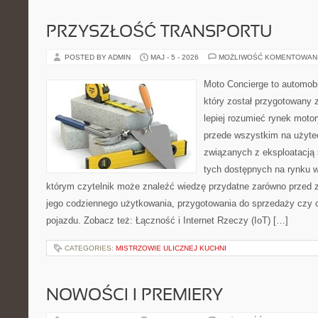
PRZYSZŁOŚĆ TRANSPORTU
POSTED BY ADMIN
MAJ - 5 - 2026
MOŻLIWOŚĆ KOMENTOWAN
Moto Concierge to automobi
który został przygotowany
lepiej rozumieć rynek motor
przede wszystkim na użyte
związanych z eksploatacj
tych dostępnych na rynku w
którym czytelnik może znaleźć wiedzę przydatne zarówno przed 
jego codziennego użytkowania, przygotowania do sprzedaży czy 
pojazdu. Zobacz też: Łączność i Internet Rzeczy (IoT) […]
CATEGORIES:
MISTRZOWIE ULICZNEJ KUCHNI
NOWOŚCI I PREMIERY