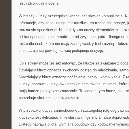
jest indywidualna ocena.
W branży kluczy szczególnie ważna jest również komunikacja. Kl
informację, czy dana usługa jest możliwa, co trzeba dostarczyć, 
można się spodziewać. Nie każdy zna nazwy elementów, nie każdy
od transpondera albo immobiliser od zwykłego grotu. Dlatego str
także dla osób, które nie mają żadnej wiedzy technicznej. Dobrze 
klient czuje się pewniej i łatwiej podejmuje decyzję.
Opis strony może też akcentować, że klucze są związane z cod
Działający klucz oznacza swobodny dostęp do mieszkania, samoc
Niedziałający klucz oznacza opóźnienia, nerwy i komplikacje. Z 
kluczy, naprawa kluczyków i obsługa zamków są usługami, które 
mają bardzo praktyczne znaczenie. To jedna z tych branż, do któr
potrzebuje skutecznego rozwiązania.
W przypadku kluczy samochodowych szczególną rolę odgrywa ost
kluczyku jest delikatna, a niewłaściwa ingerencja może doprowad
Dlatego naprawa pilota, wymiana obudowy czy kodowanie wymagaj