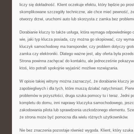
liczy się dokładność. Klient oczekuje efektu, który będzie po prost
skomplikowane szczegóły techniczne, ale chce mieć pewność, że
otworzy drzwi, uruchomi auto lub skorzysta z zamka bez problem
Dorabianie kluczy to także usługa, która wymaga odpowiedniego d
wie, jaki typ klucza posiada, czy można go skopiować, czy wyma
kluczyk samochodowy ma transponder, czy problem dotyczy grotu, 
zamka czy elektroniki. Dlatego ważne jest, aby oferta była prze
Strona powinna zachęcać do kontaktu, ale jednocześnie pokazywać
ktoś, kto potrafi spokojnie wyjaśnić możliwe rozwiązania.
W opisie takiej witryny można zaznaczyć, że dorabianie kluczy je
zapobiegliwych i dla tych, które muszą działać natychmiast. Pie
problemów w przyszłości, druga szuka pomocy tu i teraz. Jedni 
kompletu do domu, inni naprawy kluczyka samochodowego, jeszc
zakodowania pilota lub sprawdzenia uszkodzonego elementu. Szer
że strona może być pomocna dla wielu różnych użytkowników.
Nie bez znaczenia pozostaje również wygoda. Klient, który szuka 