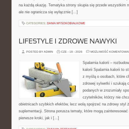
na każdą okazję. Tematyka strony skupia się przede wszystkim n
ale nie ogranicza się wyłącznie […]
CATEGORIES:
DANIA WYSOKOBIAŁKOWE
LIFESTYLE I ZDROWE NAWYKI
POSTED BY ADMIN
CZE - 18 - 2026
MOŻLIWOŚĆ KOMENTOWA
Spalarnia kalorii – rozbudo
kalorii Spalarnia kalorii to
z myślą o osobach, które 
zdrowej sylwetki i szukają 
podanych w zrozumiały spos
czytelników, którzy nie chc
obietnicach szybkich efektów, lecz wolą spojrzeć na zdrowy styl 
suplementacji. Strona porusza tematy, które mogą zainteresować
pierwsze kroki, jak i […]