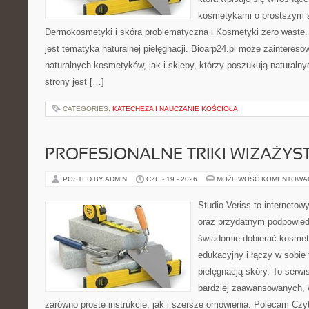
kosmetykami o prostszym 
Dermokosmetyki i skóra problematyczna i Kosmetyki zero wast
jest tematyka naturalnej pielęgnacji. Bioarp24.pl może zainteres
naturalnych kosmetyków, jak i sklepy, którzy poszukują naturalny
strony jest […]
CATEGORIES:
KATECHEZA I NAUCZANIE KOŚCIOŁA
PROFESJONALNE TRIKI WIZAŻY
POSTED BY ADMIN
CZE - 19 - 2026
MOŻLIWOŚĆ KOMENTOWA
Studio Veriss to internetow
oraz przydatnym podpowied
świadomie dobierać kosmet
edukacyjny i łączy w sobie
pielęgnacją skóry. To serwi
bardziej zaawansowanych,
zarówno proste instrukcje, jak i szersze omówienia. Polecam Czyte