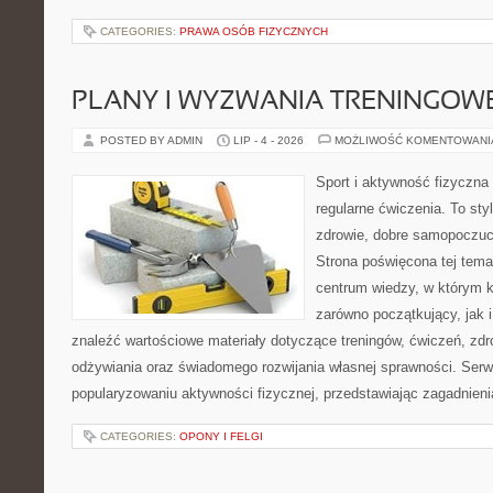
CATEGORIES:
PRAWA OSÓB FIZYCZNYCH
PLANY I WYZWANIA TRENINGOW
POSTED BY ADMIN
LIP - 4 - 2026
MOŻLIWOŚĆ KOMENTOWAN
Sport i aktywność fizyczna 
regularne ćwiczenia. To sty
zdrowie, dobre samopoczuci
Strona poświęcona tej tem
centrum wiedzy, w którym k
zarówno początkujący, jak
znaleźć wartościowe materiały dotyczące treningów, ćwiczeń, zdr
odżywiania oraz świadomego rozwijania własnej sprawności. Serwi
popularyzowaniu aktywności fizycznej, przedstawiając zagadnien
CATEGORIES:
OPONY I FELGI