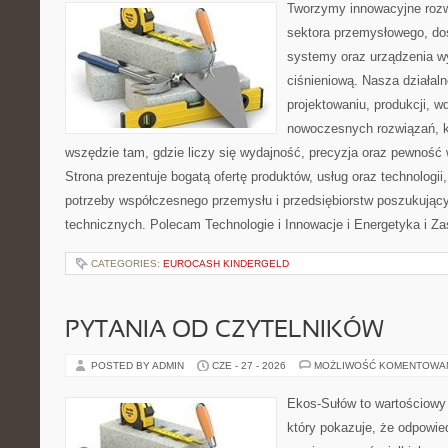
Tworzymy innowacyjne rozw
sektora przemysłowego, do
systemy oraz urządzenia w
ciśnieniową. Nasza działaln
projektowaniu, produkcji, w
nowoczesnych rozwiązań, k
wszędzie tam, gdzie liczy się wydajność, precyzja oraz pewnoś
Strona prezentuje bogatą ofertę produktów, usług oraz technologii
potrzeby współczesnego przemysłu i przedsiębiorstw poszukują
technicznych. Polecam Technologie i Innowacje i Energetyka i Z
CATEGORIES:
EUROCASH KINDERGELD
PYTANIA OD CZYTELNIKÓW
POSTED BY ADMIN
CZE - 27 - 2026
MOŻLIWOŚĆ KOMENTOWA
Ekos-Sułów to wartościowy 
który pokazuje, że odpowie